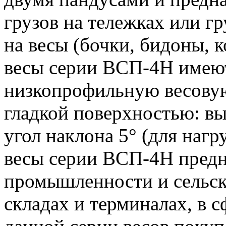
грузов на тележках или г
на весы (бочки, бидоны, к
весы серии ВСП-4Н имею
низкопрофильную весову
гладкой поверхностью: выс
угол наклона 5° (для нагр
весы серии ВСП-4Н предн
промышленности и сельско
складах и терминалах, в с