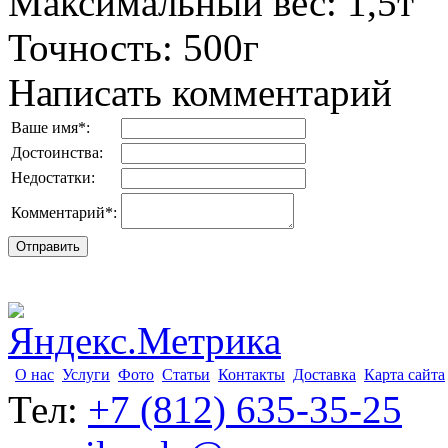
Максимальный вес
:
1,5т
Точность
:
500г
Написать комментарий
Ваше имя
*
:
Достоинства:
Недостатки:
Комментарий
*
:
О нас
Услуги
Фото
Статьи
Контакты
Доставка
Карта сайта
Тел:
+7 (812) 635-35-25