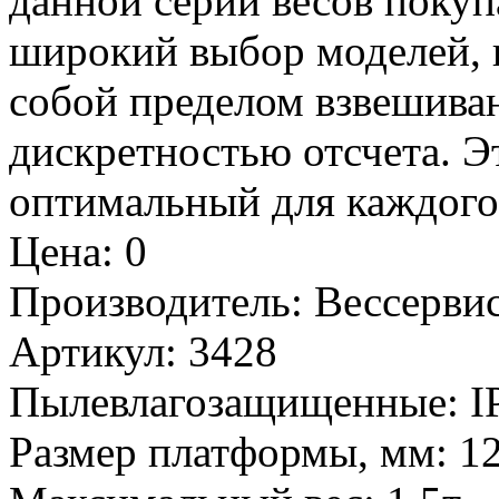
данной серии весов покуп
широкий выбор моделей, 
собой пределом взвешива
дискретностью отсчета. Э
оптимальный для каждого 
Цена
:
0
Производитель
:
Вессервис
Артикул
:
3428
Пылевлагозащищенные
:
I
Размер платформы, мм
:
1