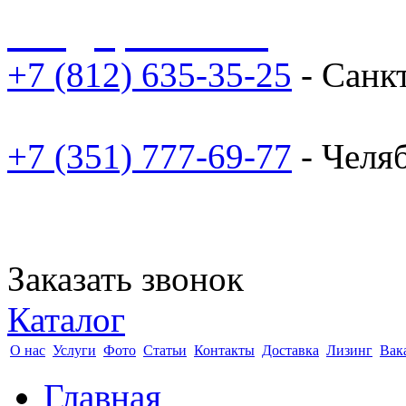
sale@npoarosa.ru
+7 (812) 635-35-25
- Санк
+7 (351) 777-69-77
- Челя
Заказать звонок
Каталог
О нас
Услуги
Фото
Статьи
Контакты
Доставка
Лизинг
Вак
Главная