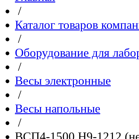
/
Каталог товаров компа
/
Оборудование для лабо
/
Весы электронные
/
Весы напольные
/
ВСП4-1500 Н9-1212 (не