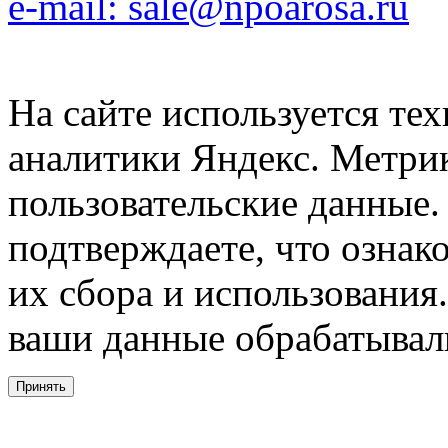
e-mail: sale@npoarosa.ru
На сайте используется тех
аналитики Яндекс. Метри
пользовательские данные. 
подтверждаете, что ознак
их сбора и использования.
ваши данные обрабатывали
Принять