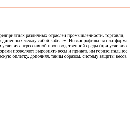
редприятиях различных отраслей промышленности, торговли,
 соединенных между собой кабелем. Низкопрофильная платформа
в условиях агрессивной производственной среды (при условиях
рами позволяют выровнять весы и придать им горизонтальное
кую оплетку, дополняя, таким образом, систему защиты весов