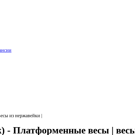
ансии
есы из нержавейки |
 - Платформенные весы | весы