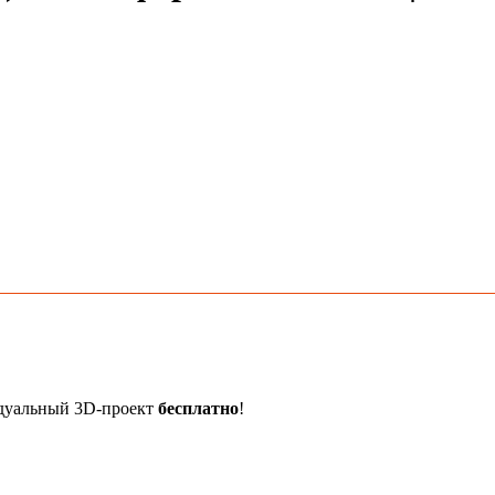
идуальный 3D-проект
бесплатно
!