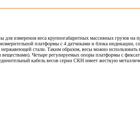
для измерения веса крупногабаритных массивных грузов на п
есоизмерительной платформы с 4 датчиками и блока индикации,
 нержавеющей стали. Таким образом, весы можно использовать 
веществами). Четыре регулируемых опоры платформы с фиксато
динительный кабель весов серии СКН имеет жесткую металличес