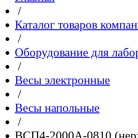
/
Каталог товаров компа
/
Оборудование для лабо
/
Весы электронные
/
Весы напольные
/
ВСП4-2000А-0810 (нерж