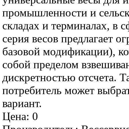
промышленности и сельско
складах и терминалах, в с
серия весов предлагает о
базовой модификации), к
собой пределом взвешива
дискретностью отсчета. 
потребитель может выбра
вариант.
Цена
:
0