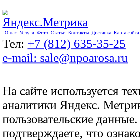
О нас
Услуги
Фото
Статьи
Контакты
Доставка
Карта сайта
Тел:
+7 (812) 635-35-25
e-mail: sale@npoarosa.ru
На сайте используется тех
аналитики Яндекс. Метри
пользовательские данные. 
подтверждаете, что ознак