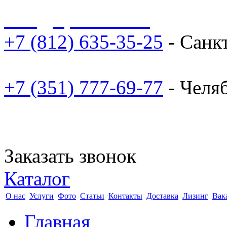
sale@npoarosa.ru
+7 (812) 635-35-25
- Санк
+7 (351) 777-69-77
- Челя
Заказать звонок
Каталог
О нас
Услуги
Фото
Статьи
Контакты
Доставка
Лизинг
Вак
Главная