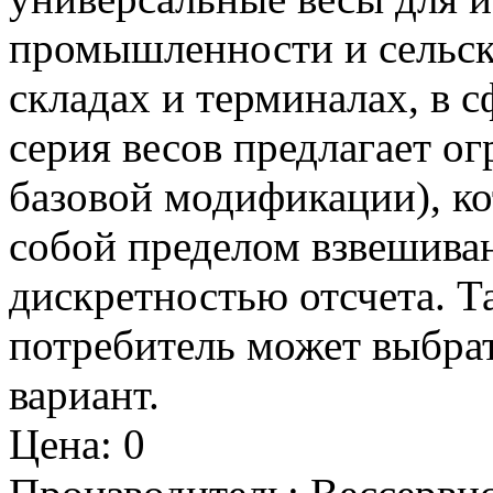
промышленности и сельско
складах и терминалах, в с
серия весов предлагает о
базовой модификации), к
собой пределом взвешива
дискретностью отсчета. 
потребитель может выбра
вариант.
Цена
:
0