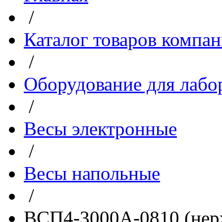
/
Каталог товаров компа
/
Оборудование для лабо
/
Весы электронные
/
Весы напольные
/
ВСП4-3000А-0810 (нерж