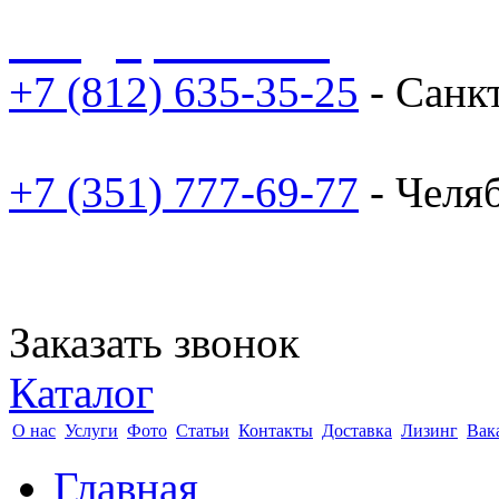
sale@npoarosa.ru
+7 (812) 635-35-25
- Санк
+7 (351) 777-69-77
- Челя
Заказать звонок
Каталог
О нас
Услуги
Фото
Статьи
Контакты
Доставка
Лизинг
Вак
Главная