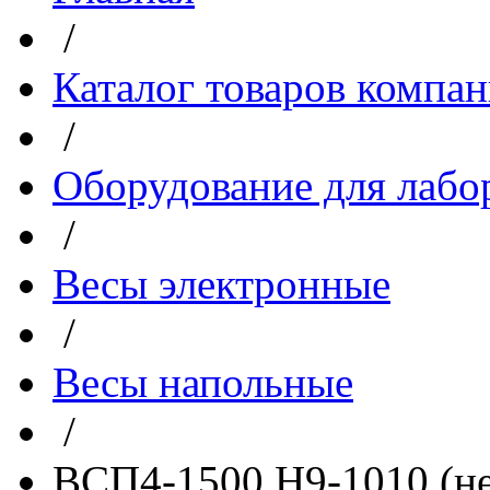
/
Каталог товаров компа
/
Оборудование для лабо
/
Весы электронные
/
Весы напольные
/
ВСП4-1500 Н9-1010 (не