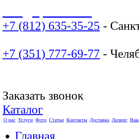
sale@npoarosa.ru
+7 (812) 635-35-25
- Санк
+7 (351) 777-69-77
- Челя
Заказать звонок
Каталог
О нас
Услуги
Фото
Статьи
Контакты
Доставка
Лизинг
Вак
Главная