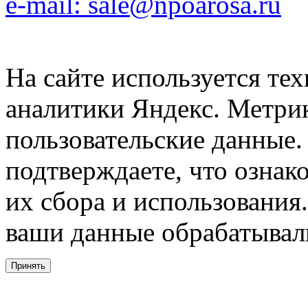
e-mail: sale@npoarosa.ru
На сайте используется тех
аналитики Яндекс. Метри
пользовательские данные. 
подтверждаете, что ознак
их сбора и использования.
ваши данные обрабатывали
Принять