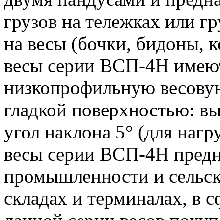
грузов на тележках или г
на весы (бочки, бидоны, к
весы серии ВСП-4Н имею
низкопрофильную весову
гладкой поверхностью: выс
угол наклона 5° (для нагр
весы серии ВСП-4Н предн
промышленности и сельско
складах и терминалах, в с