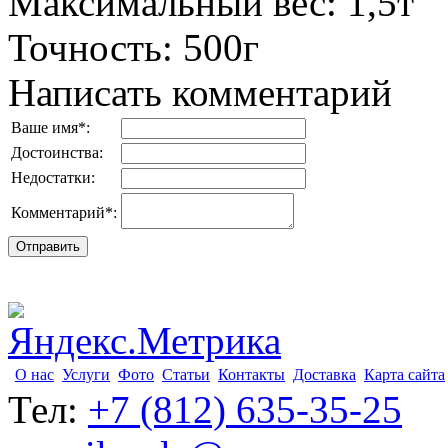
Максимальный вес
:
1,5т
Точность
:
500г
Написать комментарий
Ваше имя
*
:
Достоинства:
Недостатки:
Комментарий
*
:
О нас
Услуги
Фото
Статьи
Контакты
Доставка
Карта сайта
Тел:
+7 (812) 635-35-25