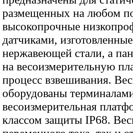
размещенных на любом по
высокопрочные низкопро
датчиками, изготовленные
нержавеющей стали, а пан
на весоизмерительную пл
процесс взвешивания. Ве
оборудованы терминалами
весоизмерительная платф
классом защиты IP68. Вес