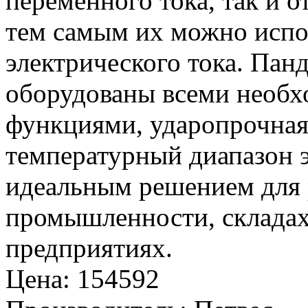
переменного тока, так и о
тем самым их можно испол
электрического тока. Пан
оборудованы всеми необ
функциями, ударопрочная
температурный диапазон э
идеальным решением для 
промышленности, складах
предприятиях.
Цена
:
154592