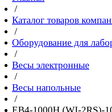
/
Каталог товаров компа
/
Оборудование для лабо
/
Весы электронные
/
Весы напольные
/
ЕВ4-1000Н (WI-2RS)-10