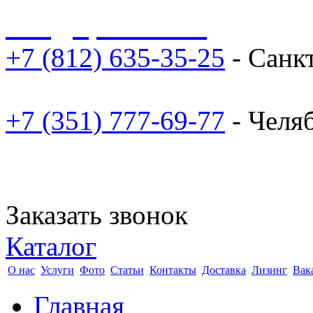
sale@npoarosa.ru
+7 (812) 635-35-25
- Санк
+7 (351) 777-69-77
- Челя
Заказать звонок
Каталог
О нас
Услуги
Фото
Статьи
Контакты
Доставка
Лизинг
Вак
Главная