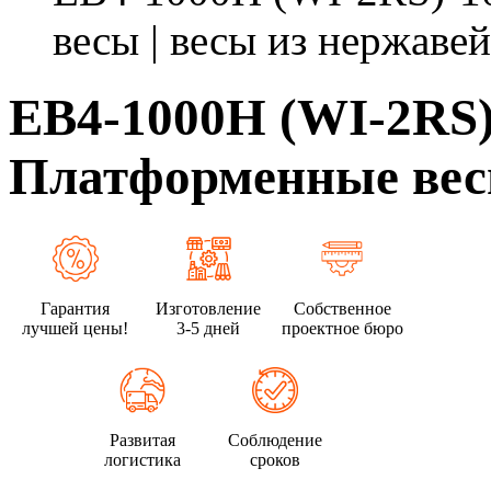
весы | весы из нержавей
ЕВ4-1000Н (WI-2RS)-
Платформенные весы
Гарантия
Изготовление
Собственное
лучшей цены!
3-5 дней
проектное бюро
Развитая
Соблюдение
логистика
сроков