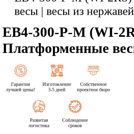
весы | весы из нержавей
ЕВ4-300-Р-М (WI-2RS
Платформенные весы
Гарантия
Изготовление
Собственное
лучшей цены!
3-5 дней
проектное бюро
Развитая
Соблюдение
логистика
сроков