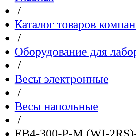
/
Каталог товаров компа
/
Оборудование для лабо
/
Весы электронные
/
Весы напольные
/
ЕВ4-300-Р-М (WI-2RS)-