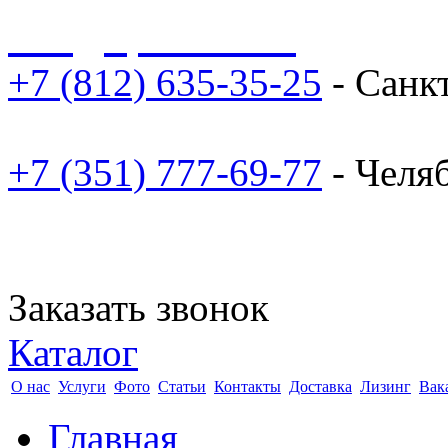
sale@npoarosa.ru
+7 (812) 635-35-25
- Санк
+7 (351) 777-69-77
- Челя
Заказать звонок
Каталог
О нас
Услуги
Фото
Статьи
Контакты
Доставка
Лизинг
Вак
Главная