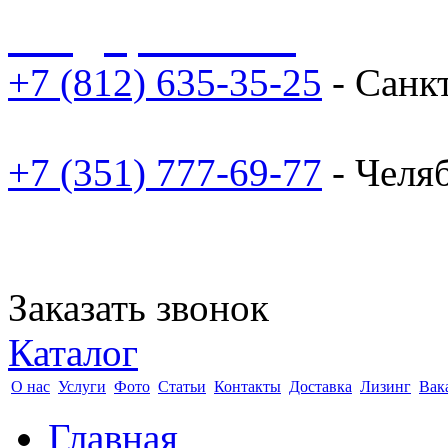
sale@npoarosa.ru
+7 (812) 635-35-25
- Санк
+7 (351) 777-69-77
- Челя
Заказать звонок
Каталог
О нас
Услуги
Фото
Статьи
Контакты
Доставка
Лизинг
Вак
Главная