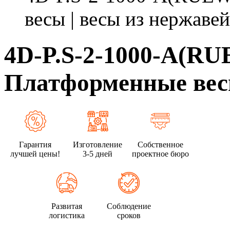
весы | весы из нержавей
4D-P.S-2-1000-A(RU
Платформенные весы
Гарантия
Изготовление
Собственное
лучшей цены!
3-5 дней
проектное бюро
Развитая
Соблюдение
логистика
сроков