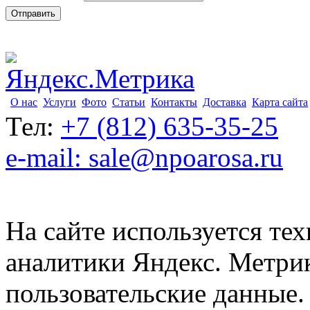
О нас
Услуги
Фото
Статьи
Контакты
Доставка
Карта сайта
Тел:
+7 (812) 635-35-25
e-mail: sale@npoarosa.ru
На сайте используется тех
аналитики Яндекс. Метри
пользовательские данные. 