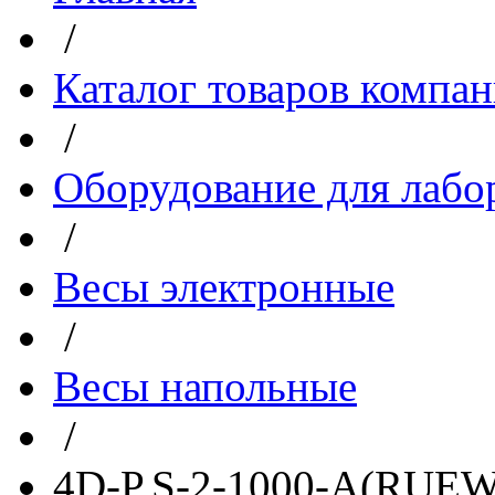
/
Каталог товаров компа
/
Оборудование для лабо
/
Весы электронные
/
Весы напольные
/
4D-P.S-2-1000-A(RUEW