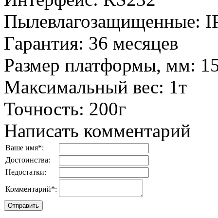
Пылевлагозащищенные
:
I
Гарантия
:
36 месяцев
Размер платформы, мм
:
1
Максимальный вес
:
1т
Точность
:
200г
Написать комментарий
Ваше имя
*
:
Достоинства:
Недостатки:
Комментарий
*
: