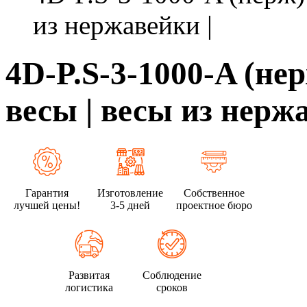
из нержавейки |
4D-P.S-3-1000-A (н
весы | весы из нерж
Гарантия
Изготовление
Собственное
лучшей цены!
3-5 дней
проектное бюро
Развитая
Соблюдение
логистика
сроков