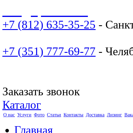
sale@npoarosa.ru
+7 (812) 635-35-25
- Санк
+7 (351) 777-69-77
- Челя
Заказать звонок
Каталог
О нас
Услуги
Фото
Статьи
Контакты
Доставка
Лизинг
Вак
Главная