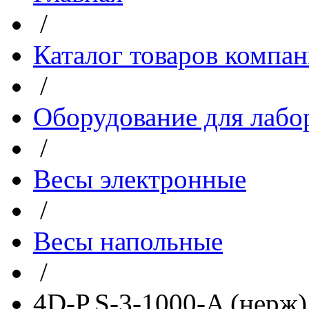
/
Каталог товаров компа
/
Оборудование для лабо
/
Весы электронные
/
Весы напольные
/
4D-P.S-3-1000-A (нерж)