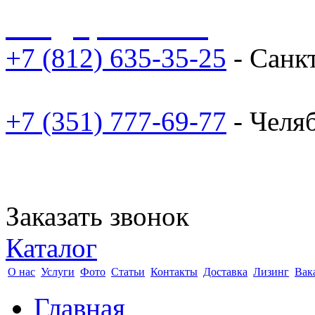
sale@npoarosa.ru
+7 (812) 635-35-25
- Санк
+7 (351) 777-69-77
- Челя
Заказать звонок
Каталог
О нас
Услуги
Фото
Статьи
Контакты
Доставка
Лизинг
Вак
Главная