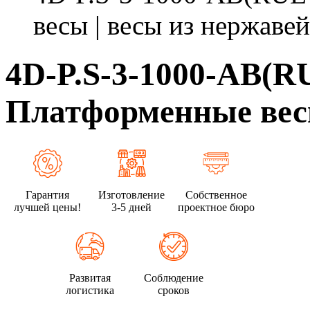
весы | весы из нержавей
4D-P.S-3-1000-AB(R
Платформенные весы
Гарантия
Изготовление
Собственное
лучшей цены!
3-5 дней
проектное бюро
Развитая
Соблюдение
логистика
сроков