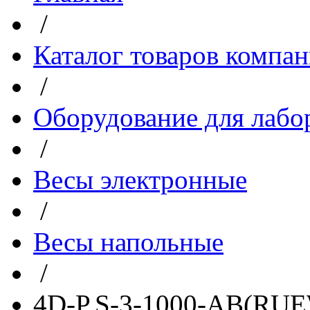
/
Каталог товаров компа
/
Оборудование для лабо
/
Весы электронные
/
Весы напольные
/
4D-P.S-3-1000-AB(RUE