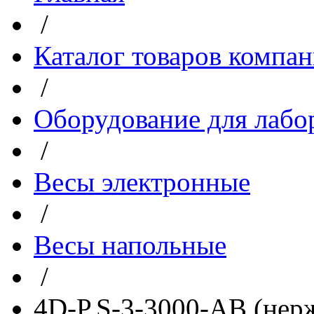
/
Каталог товаров компа
/
Оборудование для лабо
/
Весы электронные
/
Весы напольные
/
4D-P.S-3-3000-AB (нерж