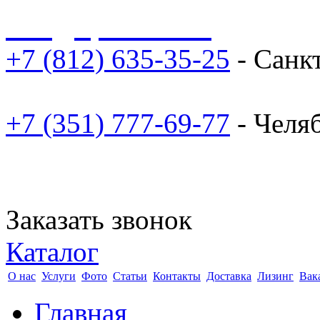
sale@npoarosa.ru
+7 (812) 635-35-25
- Санк
+7 (351) 777-69-77
- Челя
Заказать звонок
Каталог
О нас
Услуги
Фото
Статьи
Контакты
Доставка
Лизинг
Вак
Главная