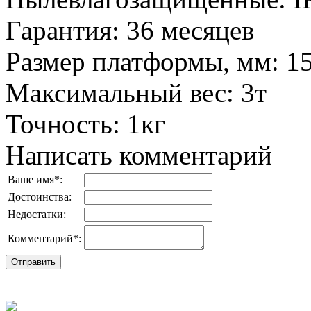
Гарантия
:
36 месяцев
Размер платформы, мм
:
1
Максимальный вес
:
3т
Точность
:
1кг
Написать комментарий
Ваше имя
*
:
Достоинства:
Недостатки:
Комментарий
*
: