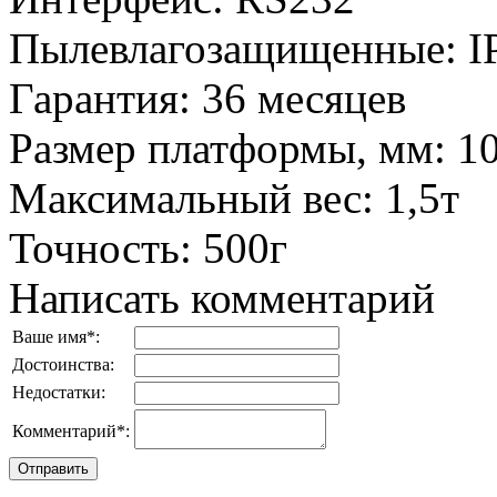
Пылевлагозащищенные
:
I
Гарантия
:
36 месяцев
Размер платформы, мм
:
1
Максимальный вес
:
1,5т
Точность
:
500г
Написать комментарий
Ваше имя
*
:
Достоинства:
Недостатки:
Комментарий
*
: