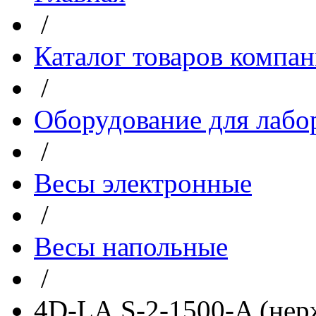
/
Каталог товаров компа
/
Оборудование для лабо
/
Весы электронные
/
Весы напольные
/
4D-LA.S-2-1500-A (нер