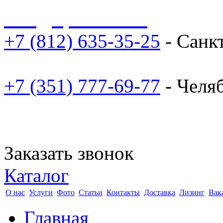
sale@npoarosa.ru
+7 (812) 635-35-25
- Санк
+7 (351) 777-69-77
- Челя
Заказать звонок
Каталог
О нас
Услуги
Фото
Статьи
Контакты
Доставка
Лизинг
Вак
Главная