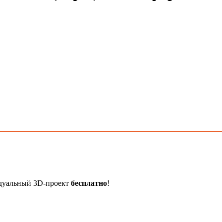
идуальный 3D-проект
бесплатно
!