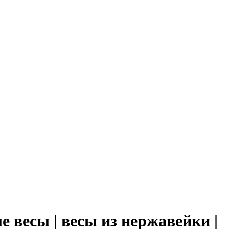
 весы | весы из нержавейки |