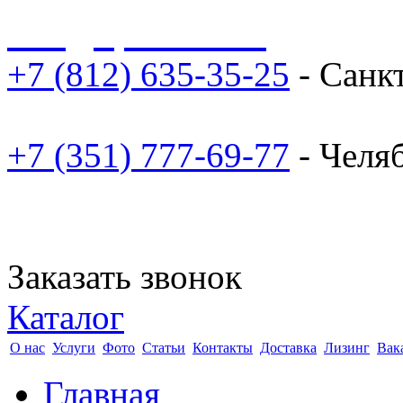
sale@npoarosa.ru
+7 (812) 635-35-25
- Санк
+7 (351) 777-69-77
- Челя
Заказать звонок
Каталог
О нас
Услуги
Фото
Статьи
Контакты
Доставка
Лизинг
Вак
Главная