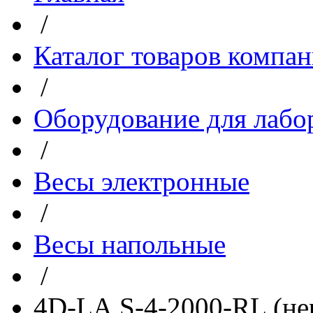
/
Каталог товаров компа
/
Оборудование для лабо
/
Весы электронные
/
Весы напольные
/
4D-LA.S-4-2000-RL (нер