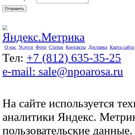
О нас
Услуги
Фото
Статьи
Контакты
Доставка
Карта сайта
Тел:
+7 (812) 635-35-25
e-mail: sale@npoarosa.ru
На сайте используется тех
аналитики Яндекс. Метри
пользовательские данные. 