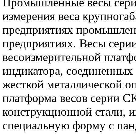
Промышленные весы сери
измерения веса крупнога
предприятиях промышленн
предприятиях. Весы серии
весоизмерительной платфо
индикатора, соединенных
жесткой металлической о
платформа весов серии СК
конструкционной стали, 
специальную форму с панд