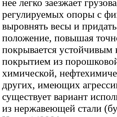
нее легко заезжает грузов
регулируемых опоры с фи
выровнять весы и придать
положение, повышая точн
покрывается устойчивым
покрытием из порошковой
химической, нефтехимич
других, имеющих агресси
существует вариант испо
из нержавеющей стали (бук