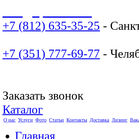
sale@npoarosa.ru
+7 (812) 635-35-25
- Санк
+7 (351) 777-69-77
- Челя
Заказать звонок
Каталог
О нас
Услуги
Фото
Статьи
Контакты
Доставка
Лизинг
Вак
Главная