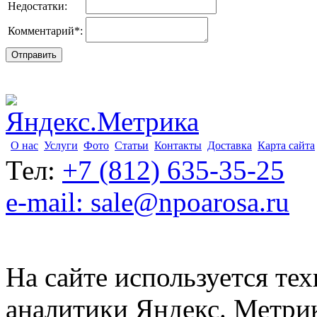
Недостатки:
Комментарий
*
:
О нас
Услуги
Фото
Статьи
Контакты
Доставка
Карта сайта
Тел:
+7 (812) 635-35-25
e-mail: sale@npoarosa.ru
На сайте используется тех
аналитики Яндекс. Метри