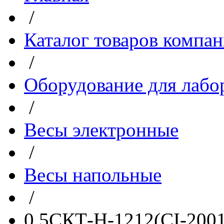
/
Каталог товаров компа
/
Оборудование для лабо
/
Весы электронные
/
Весы напольные
/
0,5СКТ-Н-1212(CI-2001A