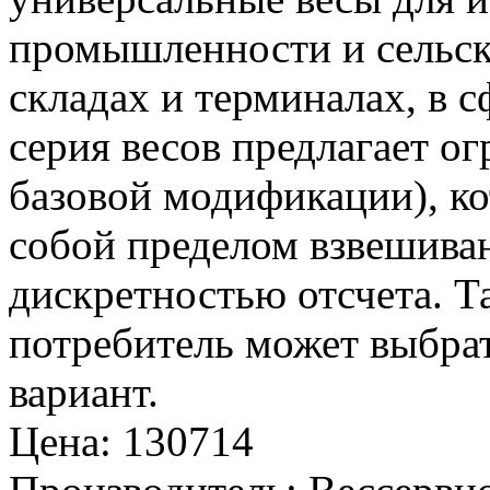
промышленности и сельско
складах и терминалах, в с
серия весов предлагает о
базовой модификации), к
собой пределом взвешива
дискретностью отсчета. 
потребитель может выбра
вариант.
Цена
:
130714