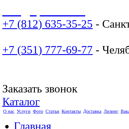
sale@npoarosa.ru
+7 (812) 635-35-25
- Санк
+7 (351) 777-69-77
- Челя
Заказать звонок
Каталог
О нас
Услуги
Фото
Статьи
Контакты
Доставка
Лизинг
Вак
Главная