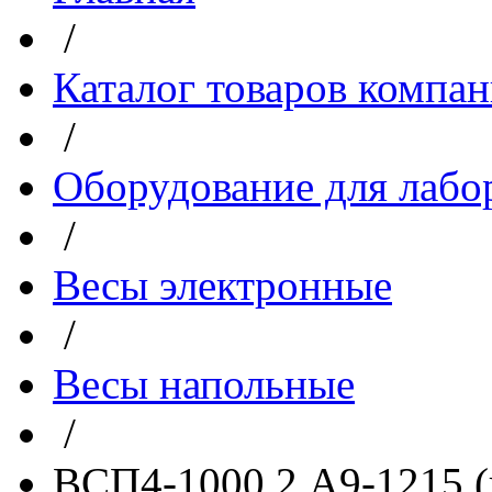
/
Каталог товаров компа
/
Оборудование для лабо
/
Весы электронные
/
Весы напольные
/
ВСП4-1000.2 А9-1215 