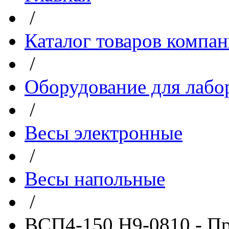
/
Каталог товаров компа
/
Оборудование для лабо
/
Весы электронные
/
Весы напольные
/
ВСП4-150 Н9-0810 - П