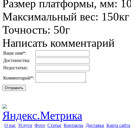
Размер платформы, мм
:
1
Максимальный вес
:
150кг
Точность
:
50г
Написать комментарий
Ваше имя
*
:
Достоинства:
Недостатки:
Комментарий
*
:
О нас
Услуги
Фото
Статьи
Контакты
Доставка
Карта сайта