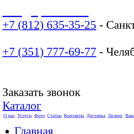
sale@npoarosa.ru
+7 (812) 635-35-25
- Санк
+7 (351) 777-69-77
- Челя
Заказать звонок
Каталог
О нас
Услуги
Фото
Статьи
Контакты
Доставка
Лизинг
Вак
Главная