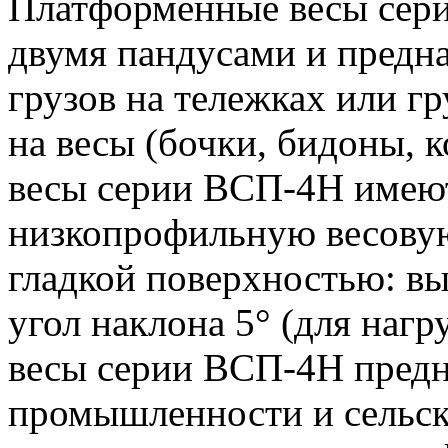
Платформенные весы сер
двумя пандусами и предн
грузов на тележках или г
на весы (бочки, бидоны, к
весы серии ВСП-4Н имею
низкопрофильную весову
гладкой поверхностью: выс
угол наклона 5° (для нагр
весы серии ВСП-4Н предн
промышленности и сельско