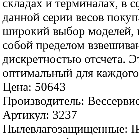
складах и терминалах, в с
данной серии весов покуп
широкий выбор моделей, 
собой пределом взвешива
дискретностью отсчета. Э
оптимальный для каждого 
Цена
:
50643
Производитель
:
Вессервис
Артикул
:
3237
Пылевлагозащищенные
:
I