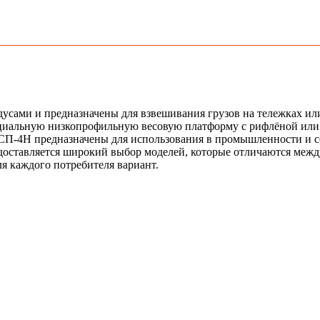
ами и предназначены для взвешивания грузов на тележках или 
циальную низкопрофильную весовую платформу с рифлёной или гл
ВСП-4Н предназначены для использования в промышленности и сел
едоставляется широкий выбор моделей, которые отличаются меж
я каждого потребителя вариант.