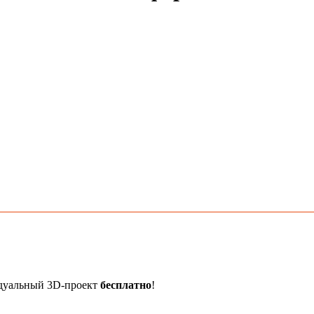
идуальный 3D-проект
бесплатно
!