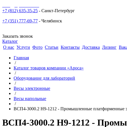
sale@npoarosa.ru
+7 (812) 635-35-25
- Санкт-Петербург
+7 (351) 777-69-77
- Челябинск
Заказать звонок
Каталог
О нас
Услуги
Фото
Статьи
Контакты
Доставка
Лизинг
Вак
Главная
/
Каталог товаров компании «Ароса»
/
Оборудование для лабораторий
/
Весы электронные
/
Весы напольные
/
ВСП4-3000.2 Н9-1212 - Промышленные платформенные эл
ВСП4-3000.2 Н9-1212 - Промы