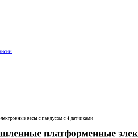
ансии
ектронные весы с пандусом с 4 датчиками
шленные платформенные элект