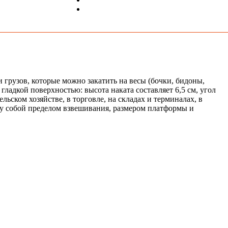
грузов, которые можно закатить на весы (бочки, бидоны,
адкой поверхностью: высота наката составляет 6,5 см, угол
ьском хозяйстве, в торговле, на складах и терминалах, в
ду собой пределом взвешивания, размером платформы и