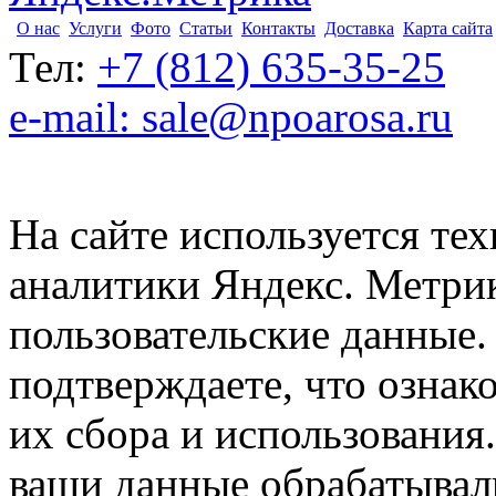
О нас
Услуги
Фото
Статьи
Контакты
Доставка
Карта сайта
Тел:
+7 (812) 635-35-25
e-mail: sale@npoarosa.ru
На сайте используется тех
аналитики Яндекс. Метри
пользовательские данные. 
подтверждаете, что ознак
их сбора и использования.
ваши данные обрабатывали