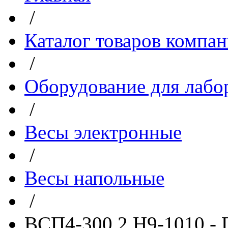
/
Каталог товаров компа
/
Оборудование для лабо
/
Весы электронные
/
Весы напольные
/
ВСП4-300.2 Н9-1010 -