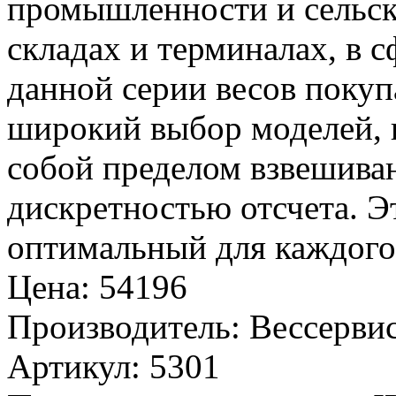
промышленности и сельско
складах и терминалах, в с
данной серии весов покуп
широкий выбор моделей, 
собой пределом взвешива
дискретностью отсчета. Э
оптимальный для каждого 
Цена
:
54196
Производитель
:
Вессервис
Артикул
:
5301