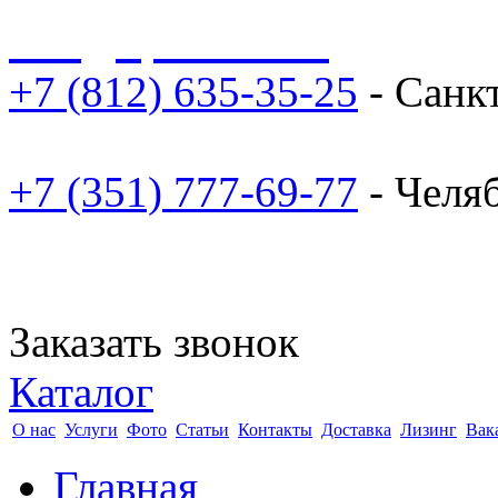
sale@npoarosa.ru
+7 (812) 635-35-25
- Санк
+7 (351) 777-69-77
- Челя
Заказать звонок
Каталог
О нас
Услуги
Фото
Статьи
Контакты
Доставка
Лизинг
Вак
Главная