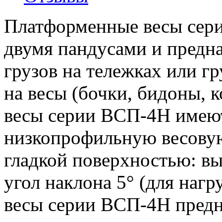
Платформенные весы сер
двумя пандусами и предн
грузов на тележках или г
на весы (бочки, бидоны, к
весы серии ВСП-4Н имею
низкопрофильную весову
гладкой поверхностью: выс
угол наклона 5° (для нагр
весы серии ВСП-4Н предн