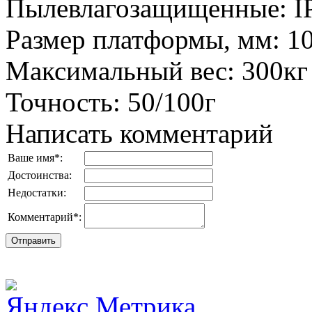
Пылевлагозащищенные
:
I
Размер платформы, мм
:
1
Максимальный вес
:
300кг
Точность
:
50/100г
Написать комментарий
Ваше имя
*
:
Достоинства:
Недостатки:
Комментарий
*
: