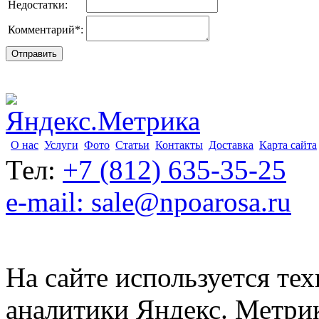
Недостатки:
Комментарий
*
:
О нас
Услуги
Фото
Статьи
Контакты
Доставка
Карта сайта
Тел:
+7 (812) 635-35-25
e-mail: sale@npoarosa.ru
На сайте используется тех
аналитики Яндекс. Метри