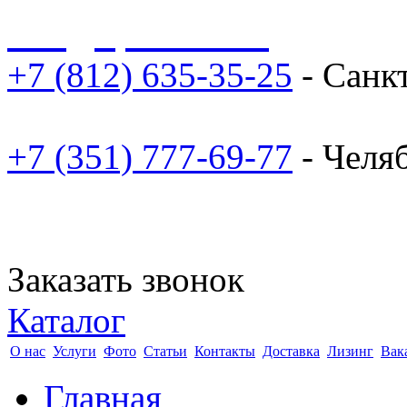
sale@npoarosa.ru
+7 (812) 635-35-25
- Санк
+7 (351) 777-69-77
- Челя
Заказать звонок
Каталог
О нас
Услуги
Фото
Статьи
Контакты
Доставка
Лизинг
Вак
Главная