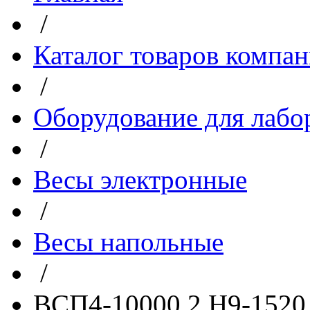
/
Каталог товаров компа
/
Оборудование для лабо
/
Весы электронные
/
Весы напольные
/
ВСП4-10000.2 Н9-1520