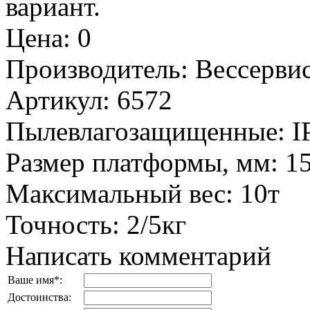
вариант.
Цена
:
0
Производитель
:
Вессервис
Артикул
:
6572
Пылевлагозащищенные
:
I
Размер платформы, мм
:
1
Максимальный вес
:
10т
Точность
:
2/5кг
Написать комментарий
Ваше имя
*
:
Достоинства: