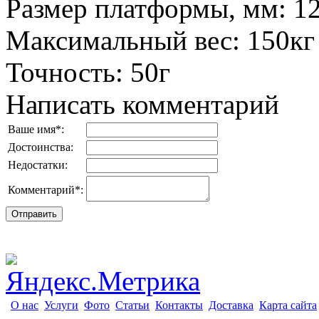
Размер платформы, мм
:
1
Максимальный вес
:
150кг
Точность
:
50г
Написать комментарий
Ваше имя
*
:
Достоинства:
Недостатки:
Комментарий
*
:
О нас
Услуги
Фото
Статьи
Контакты
Доставка
Карта сайта