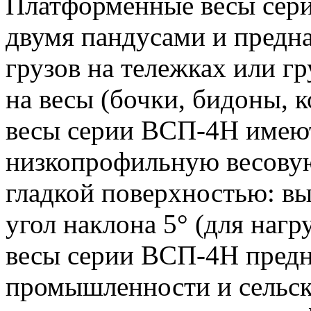
Платформенные весы сер
двумя пандусами и предн
грузов на тележках или г
на весы (бочки, бидоны, к
весы серии ВСП-4Н имею
низкопрофильную весову
гладкой поверхностью: выс
угол наклона 5° (для нагр
весы серии ВСП-4Н предн
промышленности и сельско