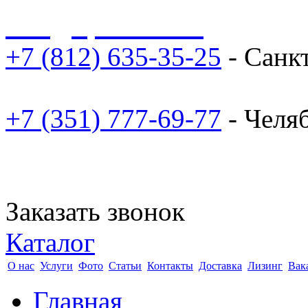
sale@npoarosa.ru
+7 (812) 635-35-25
- Санк
+7 (351) 777-69-77
- Челя
Заказать звонок
Каталог
О нас
Услуги
Фото
Статьи
Контакты
Доставка
Лизинг
Вак
Главная