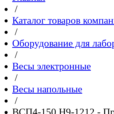
/
Каталог товаров компа
/
Оборудование для лабо
/
Весы электронные
/
Весы напольные
/
ВСП4-150 Н9-1212 - П