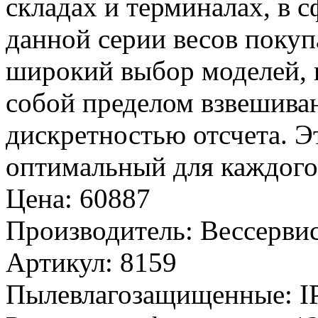
складах и терминалах, в с
данной серии весов покуп
широкий выбор моделей, 
собой пределом взвешива
дискретностью отсчета. Э
оптимальный для каждого 
Цена
:
60887
Производитель
:
Вессервис
Артикул
:
8159
Пылевлагозащищенные
:
I