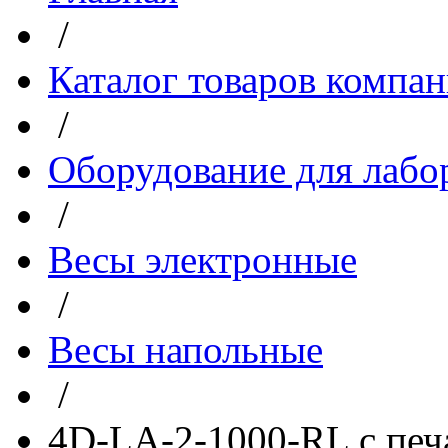
/
Каталог товаров компа
/
Оборудование для лабо
/
Весы электронные
/
Весы напольные
/
4D-LA-2-1000-RL с печа