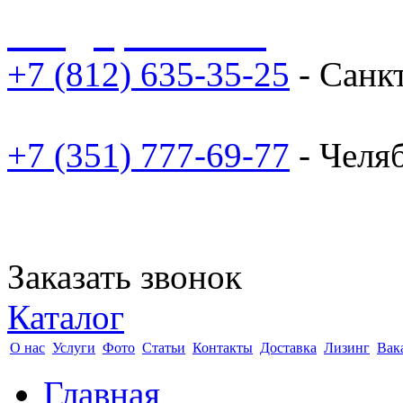
sale@npoarosa.ru
+7 (812) 635-35-25
- Санк
+7 (351) 777-69-77
- Челя
Заказать звонок
Каталог
О нас
Услуги
Фото
Статьи
Контакты
Доставка
Лизинг
Вак
Главная