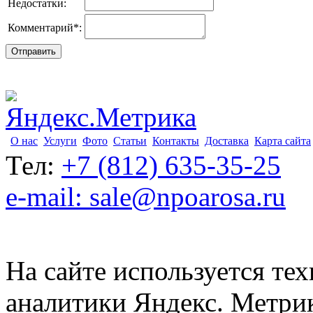
Недостатки:
Комментарий
*
:
О нас
Услуги
Фото
Статьи
Контакты
Доставка
Карта сайта
Тел:
+7 (812) 635-35-25
e-mail: sale@npoarosa.ru
На сайте используется тех
аналитики Яндекс. Метри