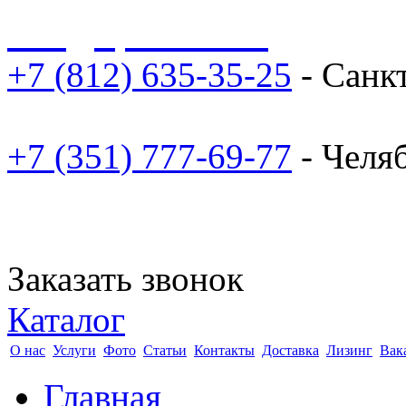
sale@npoarosa.ru
+7 (812) 635-35-25
- Санк
+7 (351) 777-69-77
- Челя
Заказать звонок
Каталог
О нас
Услуги
Фото
Статьи
Контакты
Доставка
Лизинг
Вак
Главная