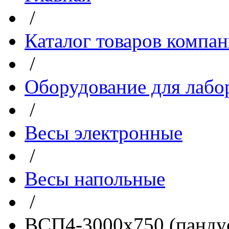
/
Каталог товаров компа
/
Оборудование для лабо
/
Весы электронные
/
Весы напольные
/
ВСП4-3000х750 (пандус