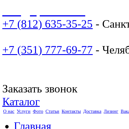
sale@npoarosa.ru
+7 (812) 635-35-25
- Санк
+7 (351) 777-69-77
- Челя
Заказать звонок
Каталог
О нас
Услуги
Фото
Статьи
Контакты
Доставка
Лизинг
Вак
Главная