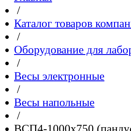
/
Каталог товаров компа
/
Оборудование для лабо
/
Весы электронные
/
Весы напольные
/
ВСП4-1000х750 (пандус