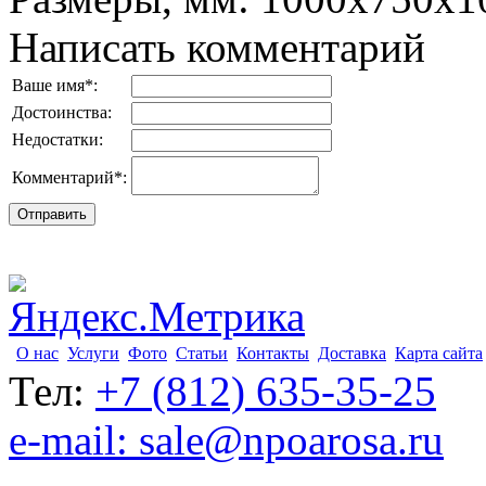
Написать комментарий
Ваше имя
*
:
Достоинства:
Недостатки:
Комментарий
*
:
О нас
Услуги
Фото
Статьи
Контакты
Доставка
Карта сайта
Тел:
+7 (812) 635-35-25
e-mail: sale@npoarosa.ru