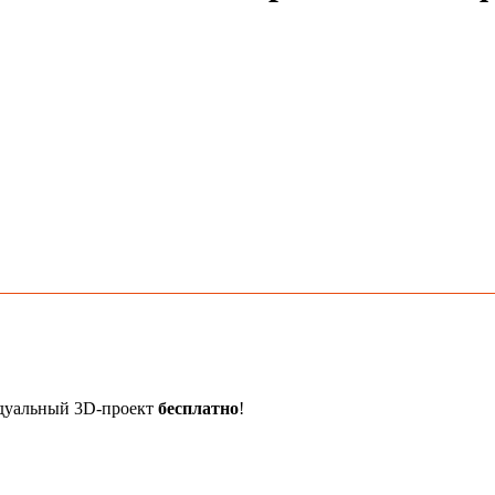
идуальный 3D-проект
бесплатно
!