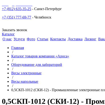
sale@npoarosa.ru
+7 (812) 635-35-25
- Санкт-Петербург
+7 (351) 777-69-77
- Челябинск
Заказать звонок
Каталог
О нас
Услуги
Фото
Статьи
Контакты
Доставка
Лизинг
Вак
Главная
/
Каталог товаров компании «Ароса»
/
Оборудование для лабораторий
/
Весы электронные
/
Весы напольные
/
0,5СКП-1012 (СКИ-12) - Промышленные электронные пл
0,5СКП-1012 (СКИ-12) - Про