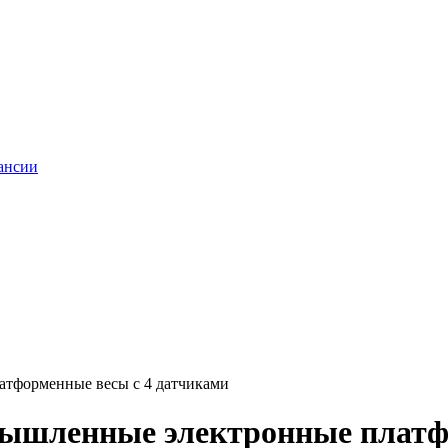
ансии
атформенные весы с 4 датчиками
мышленные электронные платф