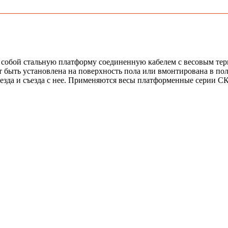
обой стальную платформу соединенную кабелем с весовым терм
ет быть установлена на поверхность пола или вмонтирована в по
езда и съезда с нее. Применяются весы платформенные серии С