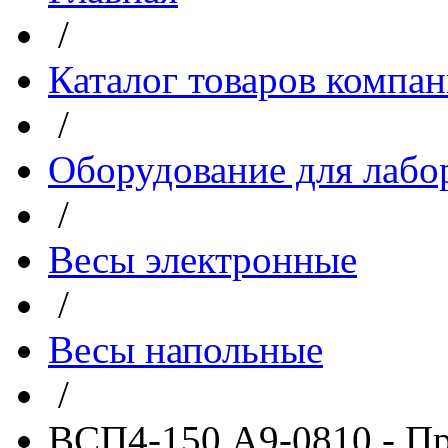
/
Каталог товаров компа
/
Оборудование для лабо
/
Весы электронные
/
Весы напольные
/
ВСП4-150 А9-0810 - П