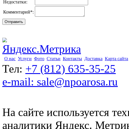
Недостатки:
Комментарий
*
:
О нас
Услуги
Фото
Статьи
Контакты
Доставка
Карта сайта
Тел:
+7 (812) 635-35-25
e-mail: sale@npoarosa.ru
На сайте используется тех
аналитики Яндекс. Метри