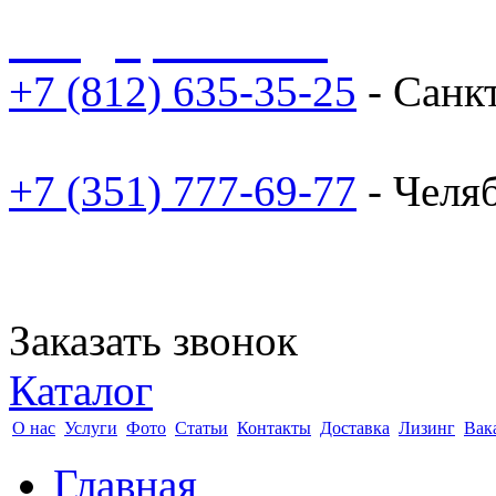
sale@npoarosa.ru
+7 (812) 635-35-25
- Санк
+7 (351) 777-69-77
- Челя
Заказать звонок
Каталог
О нас
Услуги
Фото
Статьи
Контакты
Доставка
Лизинг
Вак
Главная