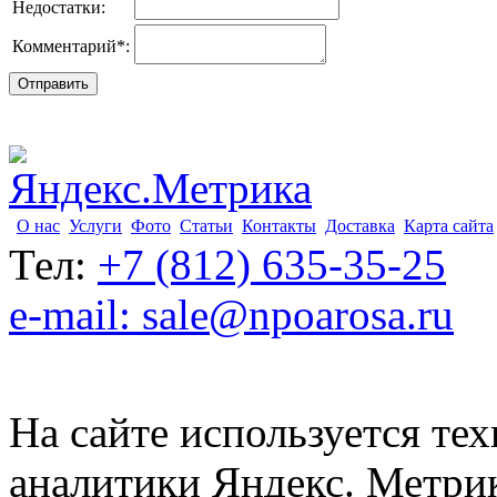
Недостатки:
Комментарий
*
:
О нас
Услуги
Фото
Статьи
Контакты
Доставка
Карта сайта
Тел:
+7 (812) 635-35-25
e-mail: sale@npoarosa.ru
На сайте используется тех
аналитики Яндекс. Метри