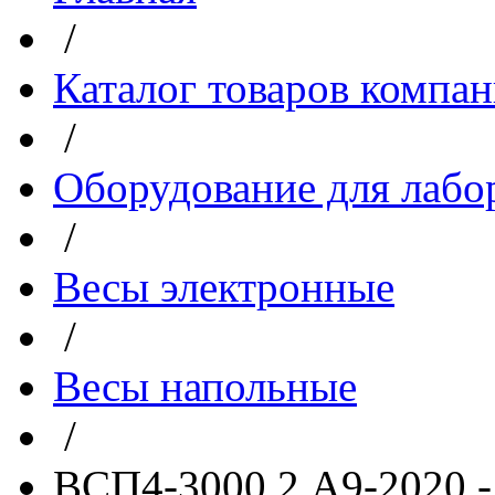
/
Каталог товаров компа
/
Оборудование для лабо
/
Весы электронные
/
Весы напольные
/
ВСП4-3000.2 А9-2020 