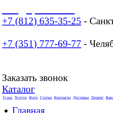
sale@npoarosa.ru
+7 (812) 635-35-25
- Санк
+7 (351) 777-69-77
- Челя
Заказать звонок
Каталог
О нас
Услуги
Фото
Статьи
Контакты
Доставка
Лизинг
Вак
Главная