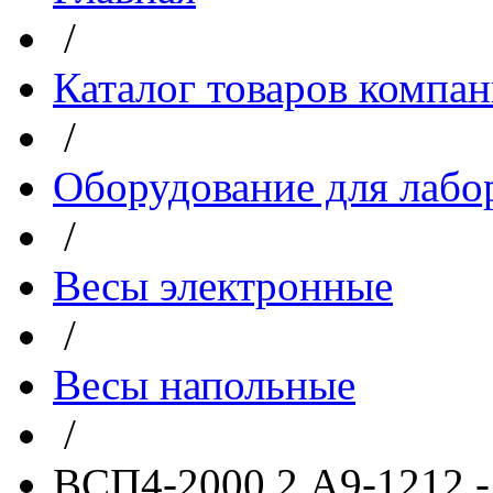
/
Каталог товаров компа
/
Оборудование для лабо
/
Весы электронные
/
Весы напольные
/
ВСП4-2000.2 А9-1212 