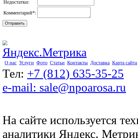
Недостатки:
Комментарий
*
:
О нас
Услуги
Фото
Статьи
Контакты
Доставка
Карта сайта
Тел:
+7 (812) 635-35-25
e-mail: sale@npoarosa.ru
На сайте используется тех
аналитики Яндекс. Метри