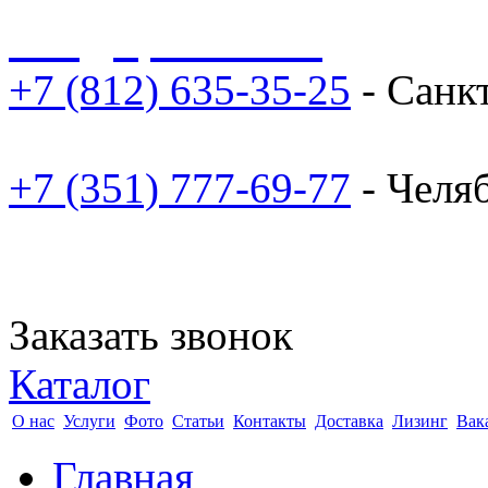
sale@npoarosa.ru
+7 (812) 635-35-25
- Санк
+7 (351) 777-69-77
- Челя
Заказать звонок
Каталог
О нас
Услуги
Фото
Статьи
Контакты
Доставка
Лизинг
Вак
Главная