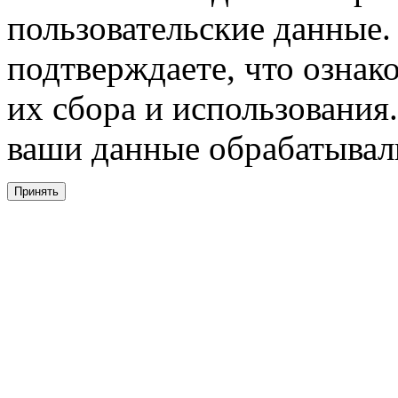
пользовательские данные. 
подтверждаете, что ознак
их сбора и использования.
ваши данные обрабатывали
Принять