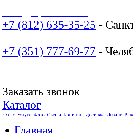
sale@npoarosa.ru
+7 (812) 635-35-25
- Санк
+7 (351) 777-69-77
- Челя
Заказать звонок
Каталог
О нас
Услуги
Фото
Статьи
Контакты
Доставка
Лизинг
Вак
Главная