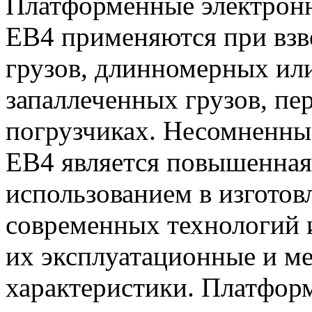
Платформенные электронн
ЕВ4 применяются при вз
грузов, длинномерных или
запаллеченных грузов, п
погрузчиках. Несомненны
ЕВ4 является повышенная
использованием в изготов
современных технологий и
их эксплуатационные и м
характеристики. Платфор