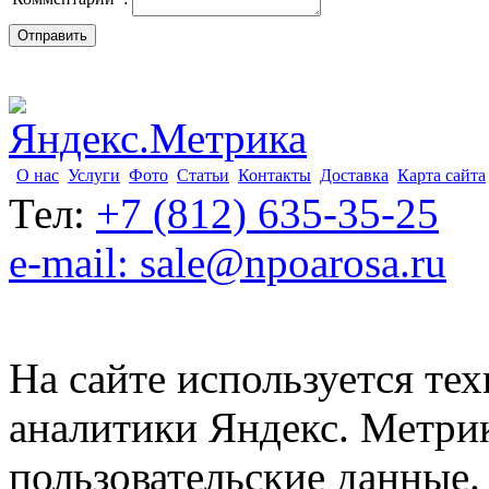
О нас
Услуги
Фото
Статьи
Контакты
Доставка
Карта сайта
Тел:
+7 (812) 635-35-25
e-mail: sale@npoarosa.ru
На сайте используется тех
аналитики Яндекс. Метри
пользовательские данные. 