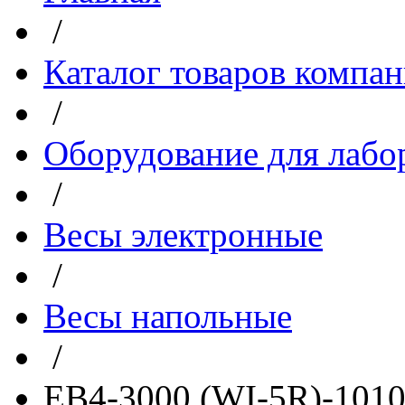
/
Каталог товаров компа
/
Оборудование для лабо
/
Весы электронные
/
Весы напольные
/
ЕВ4-3000 (WI-5R)-101