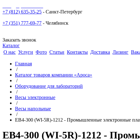
sale@npoarosa.ru
+7 (812) 635-35-25
- Санкт-Петербург
+7 (351) 777-69-77
- Челябинск
Заказать звонок
Каталог
О нас
Услуги
Фото
Статьи
Контакты
Доставка
Лизинг
Вак
Главная
/
Каталог товаров компании «Ароса»
/
Оборудование для лабораторий
/
Весы электронные
/
Весы напольные
/
ЕВ4-300 (WI-5R)-1212 - Промышленные электронные пла
ЕВ4-300 (WI-5R)-1212 - Про