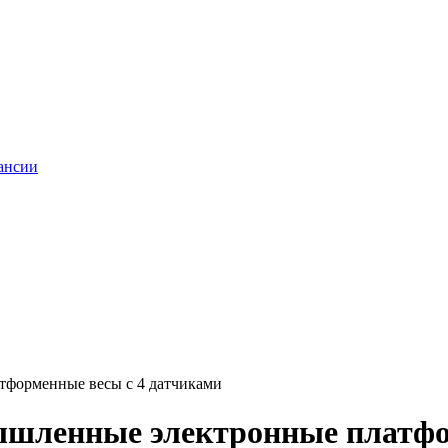
ансии
тформенные весы с 4 датчиками
мышленные электронные платфо