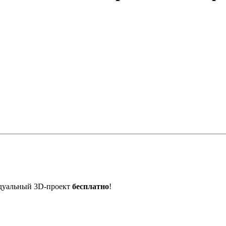
идуальный 3D-проект
бесплатно
!