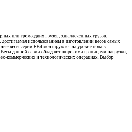
ных или громоздких грузов, запаллеченных грузов,
 достигаемая использованием в изготовлении весов самых
нные весы серии ЕВ4 монтируются на уровне пола в
у. Весы данной серии обладают широкими границами нагрузки,
гово-коммерческих и технологических операциях. Выбор