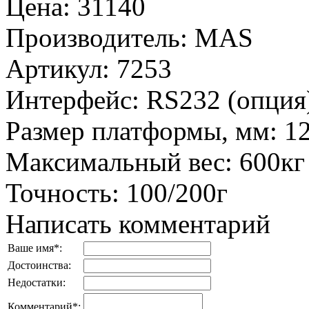
Цена
:
31140
Производитель
:
MAS
Артикул
:
7253
Интерфейс
:
RS232 (опция
Размер платформы, мм
:
1
Максимальный вес
:
600кг
Точность
:
100/200г
Написать комментарий
Ваше имя
*
:
Достоинства:
Недостатки:
Комментарий
*
: