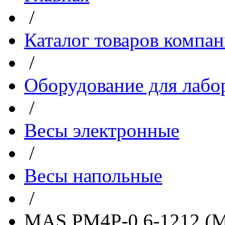
/
Каталог товаров компа
/
Оборудование для лабо
/
Весы электронные
/
Весы напольные
/
MAS PM4P-0.6-1212 (M