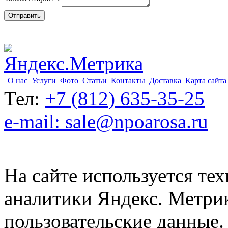
О нас
Услуги
Фото
Статьи
Контакты
Доставка
Карта сайта
Тел:
+7 (812) 635-35-25
e-mail: sale@npoarosa.ru
На сайте используется тех
аналитики Яндекс. Метри
пользовательские данные. 