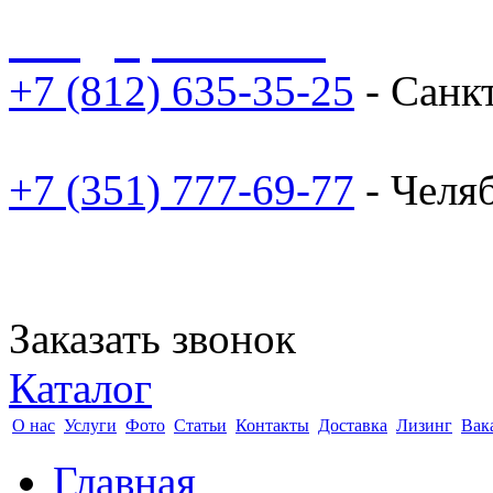
sale@npoarosa.ru
+7 (812) 635-35-25
- Санк
+7 (351) 777-69-77
- Челя
Заказать звонок
Каталог
О нас
Услуги
Фото
Статьи
Контакты
Доставка
Лизинг
Вак
Главная