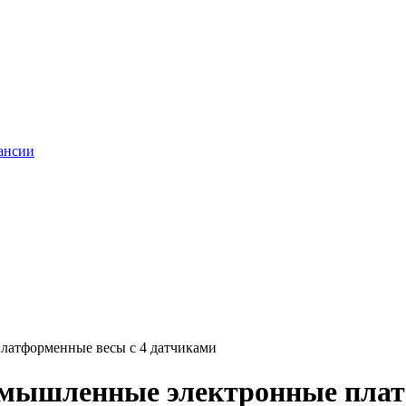
ансии
латформенные весы с 4 датчиками
ромышленные электронные плат