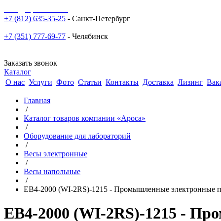
sale@npoarosa.ru
+7 (812) 635-35-25
- Санкт-Петербург
+7 (351) 777-69-77
- Челябинск
Заказать звонок
Каталог
О нас
Услуги
Фото
Статьи
Контакты
Доставка
Лизинг
Вак
Главная
/
Каталог товаров компании «Ароса»
/
Оборудование для лабораторий
/
Весы электронные
/
Весы напольные
/
ЕВ4-2000 (WI-2RS)-1215 - Промышленные электронные п
ЕВ4-2000 (WI-2RS)-1215 - П