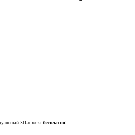
идуальный 3D-проект
бесплатно
!