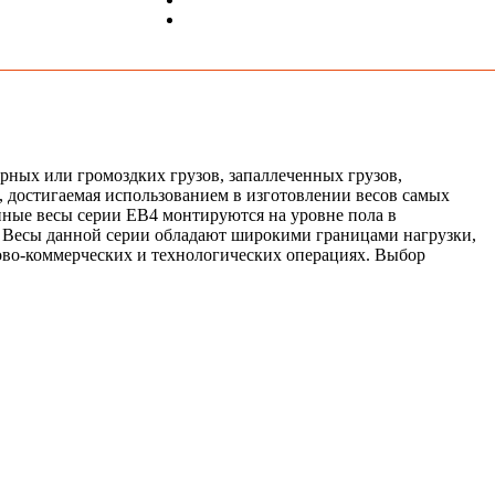
ных или громоздких грузов, запаллеченных грузов,
 достигаемая использованием в изготовлении весов самых
нные весы серии ЕВ4 монтируются на уровне пола в
у. Весы данной серии обладают широкими границами нагрузки,
гово-коммерческих и технологических операциях. Выбор