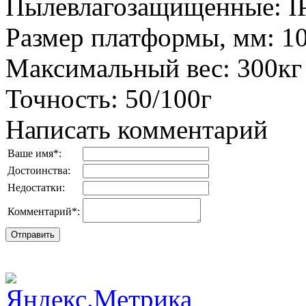
Пылевлагозащищенные
:
I
Размер платформы, мм
:
1
Максимальный вес
:
300кг
Точность
:
50/100г
Написать комментарий
Ваше имя
*
:
Достоинства:
Недостатки:
Комментарий
*
: