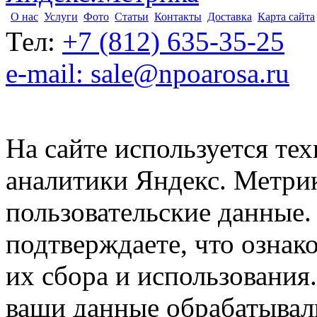
О нас
Услуги
Фото
Статьи
Контакты
Доставка
Карта сайта
Тел:
+7 (812) 635-35-25
e-mail: sale@npoarosa.ru
На сайте используется тех
аналитики Яндекс. Метри
пользовательские данные. 
подтверждаете, что ознак
их сбора и использования.
ваши данные обрабатывали