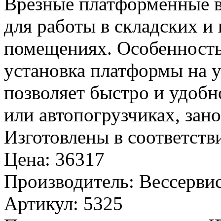
Врезные платформенные 
для работы в складских и
помещениях. Особенность
установка платформы на у
позволяет быстро и удобн
или автопогрузчиках, зан
Изготовлены в соответст
Цена
:
36317
Производитель
:
Вессервис
Артикул
:
5325