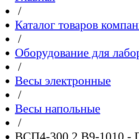
/
Каталог товаров компа
/
Оборудование для лабо
/
Весы электронные
/
Весы напольные
/
ВСП4-300.2 В9-1010 -