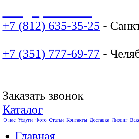
sale@npoarosa.ru
+7 (812) 635-35-25
- Санк
+7 (351) 777-69-77
- Челя
Заказать звонок
Каталог
О нас
Услуги
Фото
Статьи
Контакты
Доставка
Лизинг
Вак
Главная