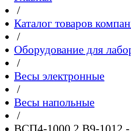
/
Каталог товаров компа
/
Оборудование для лабо
/
Весы электронные
/
Весы напольные
/
ВСП4-1000.2 В9-1012 