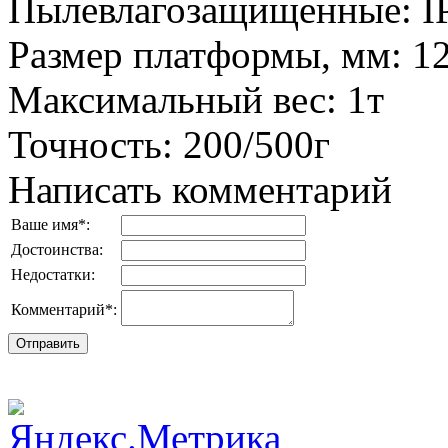
Пылевлагозащищенные
:
I
Размер платформы, мм
:
1
Максимальный вес
:
1т
Точность
:
200/500г
Написать комментарий
Ваше имя
*
:
Достоинства:
Недостатки:
Комментарий
*
: