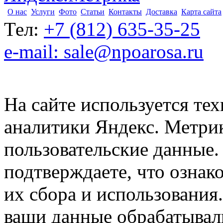
О нас
Услуги
Фото
Статьи
Контакты
Доставка
Карта сайта
Тел:
+7 (812) 635-35-25
e-mail: sale@npoarosa.ru
На сайте используется тех
аналитики Яндекс. Метри
пользовательские данные. 
подтверждаете, что ознак
их сбора и использования.
ваши данные обрабатывали