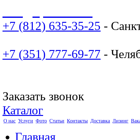
sale@npoarosa.ru
+7 (812) 635-35-25
- Санк
+7 (351) 777-69-77
- Челя
Заказать звонок
Каталог
О нас
Услуги
Фото
Статьи
Контакты
Доставка
Лизинг
Вак
Главная