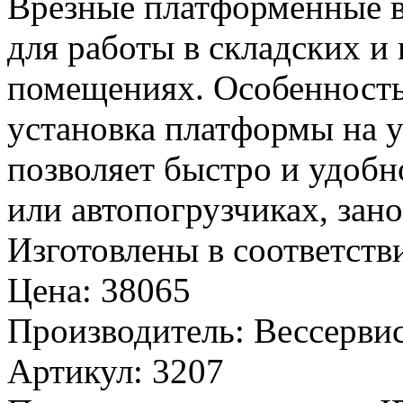
Врезные платформенные 
для работы в складских и
помещениях. Особенность
установка платформы на у
позволяет быстро и удобн
или автопогрузчиках, зан
Изготовлены в соответст
Цена
:
38065
Производитель
:
Вессервис
Артикул
:
3207