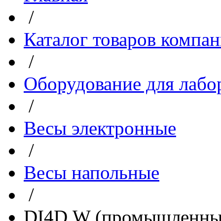
/
Каталог товаров компа
/
Оборудование для лабо
/
Весы электронные
/
Весы напольные
/
DI4D.W (промышленный