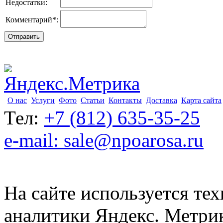
Недостатки:
Комментарий
*
:
О нас
Услуги
Фото
Статьи
Контакты
Доставка
Карта сайта
Тел:
+7 (812) 635-35-25
e-mail: sale@npoarosa.ru
На сайте используется тех
аналитики Яндекс. Метри