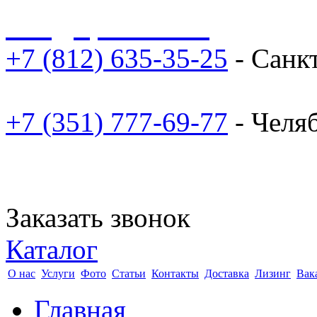
sale@npoarosa.ru
+7 (812) 635-35-25
- Санк
+7 (351) 777-69-77
- Челя
Заказать звонок
Каталог
О нас
Услуги
Фото
Статьи
Контакты
Доставка
Лизинг
Вак
Главная