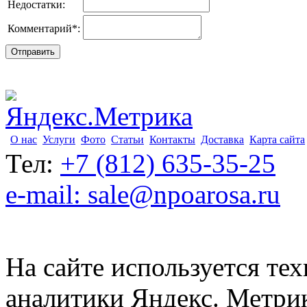
Недостатки:
Комментарий
*
:
О нас
Услуги
Фото
Статьи
Контакты
Доставка
Карта сайта
Тел:
+7 (812) 635-35-25
e-mail: sale@npoarosa.ru
На сайте используется тех
аналитики Яндекс. Метри