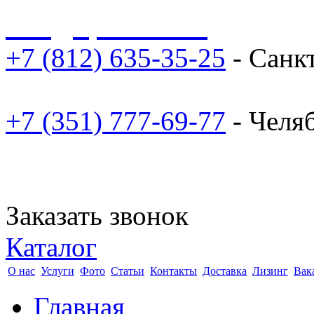
sale@npoarosa.ru
+7 (812) 635-35-25
- Санк
+7 (351) 777-69-77
- Челя
Заказать звонок
Каталог
О нас
Услуги
Фото
Статьи
Контакты
Доставка
Лизинг
Вак
Главная