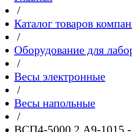
/
Каталог товаров компа
/
Оборудование для лабо
/
Весы электронные
/
Весы напольные
/
ВСП4-5000.2 А9-1015 