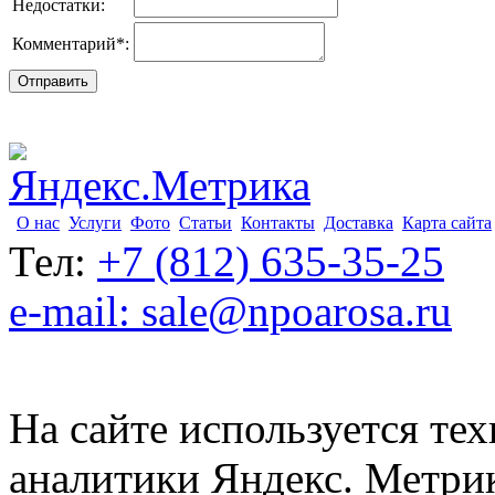
Недостатки:
Комментарий
*
:
О нас
Услуги
Фото
Статьи
Контакты
Доставка
Карта сайта
Тел:
+7 (812) 635-35-25
e-mail: sale@npoarosa.ru
На сайте используется тех
аналитики Яндекс. Метри