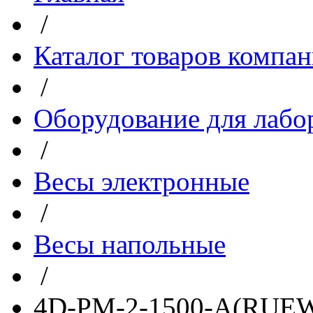
/
Каталог товаров компа
/
Оборудование для лабо
/
Весы электронные
/
Весы напольные
/
4D-PM-2-1500-A(RUEW