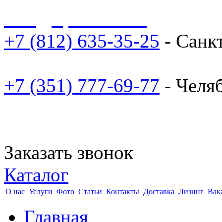
sale@npoarosa.ru
+7 (812) 635-35-25
- Санк
+7 (351) 777-69-77
- Челя
Заказать звонок
Каталог
О нас
Услуги
Фото
Статьи
Контакты
Доставка
Лизинг
Вак
Главная