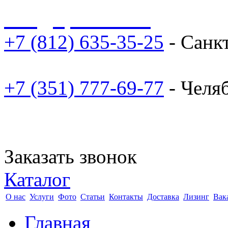
sale@npoarosa.ru
+7 (812) 635-35-25
- Санк
+7 (351) 777-69-77
- Челя
Заказать звонок
Каталог
О нас
Услуги
Фото
Статьи
Контакты
Доставка
Лизинг
Вак
Главная