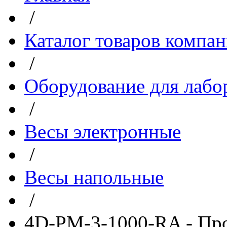
/
Каталог товаров компа
/
Оборудование для лабо
/
Весы электронные
/
Весы напольные
/
4D-PM-3-1000-RA - Пр