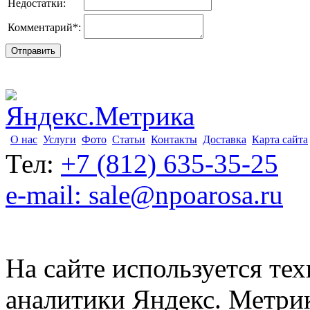
Недостатки:
Комментарий
*
:
О нас
Услуги
Фото
Статьи
Контакты
Доставка
Карта сайта
Тел:
+7 (812) 635-35-25
e-mail: sale@npoarosa.ru
На сайте используется тех
аналитики Яндекс. Метри