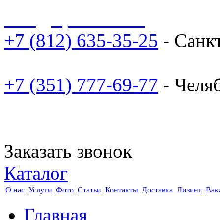
sale@npoarosa.ru
+7 (812) 635-35-25
- Санк
+7 (351) 777-69-77
- Челя
Заказать звонок
Каталог
О нас
Услуги
Фото
Статьи
Контакты
Доставка
Лизинг
Вак
Главная