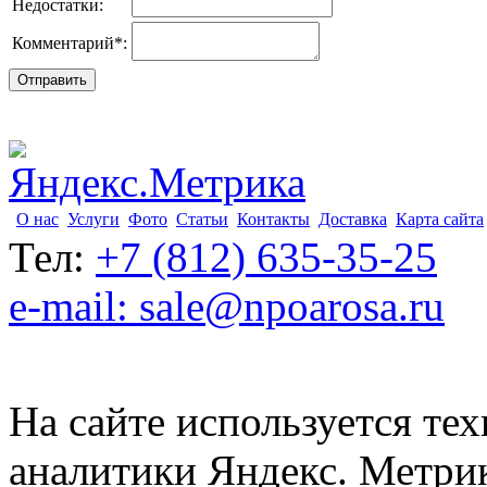
Недостатки:
Комментарий
*
:
О нас
Услуги
Фото
Статьи
Контакты
Доставка
Карта сайта
Тел:
+7 (812) 635-35-25
e-mail: sale@npoarosa.ru
На сайте используется тех
аналитики Яндекс. Метри