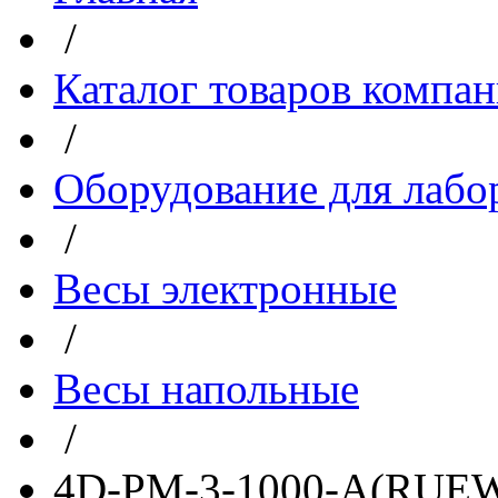
/
Каталог товаров компа
/
Оборудование для лабо
/
Весы электронные
/
Весы напольные
/
4D-PM-3-1000-A(RUEW