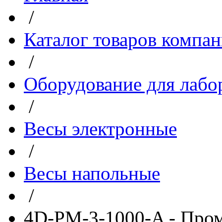
/
Каталог товаров компа
/
Оборудование для лабо
/
Весы электронные
/
Весы напольные
/
4D-PM-3-1000-A - Про