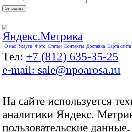
О нас
Услуги
Фото
Статьи
Контакты
Доставка
Карта сайта
Тел:
+7 (812) 635-35-25
e-mail: sale@npoarosa.ru
На сайте используется тех
аналитики Яндекс. Метри
пользовательские данные. 