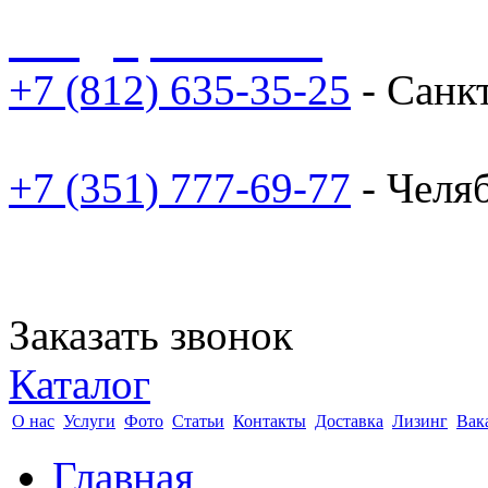
sale@npoarosa.ru
+7 (812) 635-35-25
- Санк
+7 (351) 777-69-77
- Челя
Заказать звонок
Каталог
О нас
Услуги
Фото
Статьи
Контакты
Доставка
Лизинг
Вак
Главная