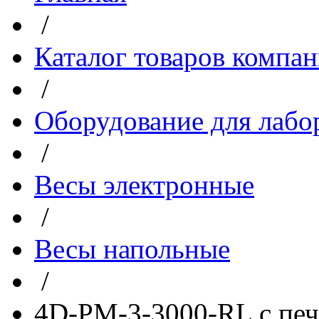
/
Каталог товаров компа
/
Оборудование для лабо
/
Весы электронные
/
Весы напольные
/
4D-PM-3-3000-RL с печ