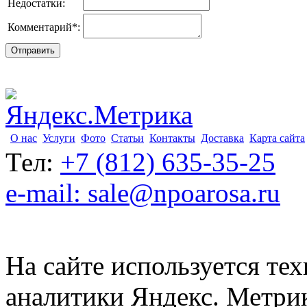
Недостатки:
Комментарий
*
:
О нас
Услуги
Фото
Статьи
Контакты
Доставка
Карта сайта
Тел:
+7 (812) 635-35-25
e-mail: sale@npoarosa.ru
На сайте используется тех
аналитики Яндекс. Метри