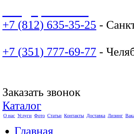
sale@npoarosa.ru
+7 (812) 635-35-25
- Санк
+7 (351) 777-69-77
- Челя
Заказать звонок
Каталог
О нас
Услуги
Фото
Статьи
Контакты
Доставка
Лизинг
Вак
Главная