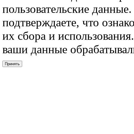
пользовательские данные. 
подтверждаете, что ознак
их сбора и использования.
ваши данные обрабатывали
Принять