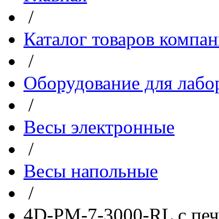
/
Каталог товаров компа
/
Оборудование для лабо
/
Весы электронные
/
Весы напольные
/
4D-PM-7-3000-RL с печ