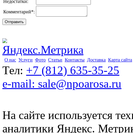
Недостатки:
Комментарий
*
:
О нас
Услуги
Фото
Статьи
Контакты
Доставка
Карта сайта
Тел:
+7 (812) 635-35-25
e-mail: sale@npoarosa.ru
На сайте используется тех
аналитики Яндекс. Метри