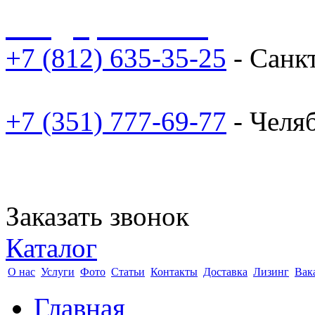
sale@npoarosa.ru
+7 (812) 635-35-25
- Санк
+7 (351) 777-69-77
- Челя
Заказать звонок
Каталог
О нас
Услуги
Фото
Статьи
Контакты
Доставка
Лизинг
Вак
Главная