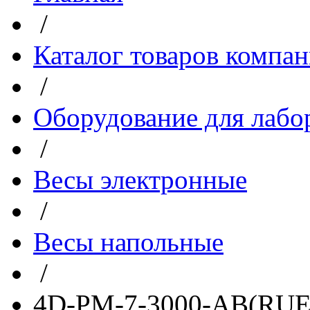
/
Каталог товаров компа
/
Оборудование для лабо
/
Весы электронные
/
Весы напольные
/
4D-PM-7-3000-AB(RUE