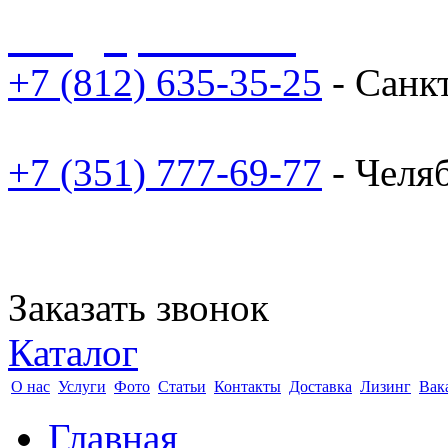
sale@npoarosa.ru
+7 (812) 635-35-25
- Санк
+7 (351) 777-69-77
- Челя
Заказать звонок
Каталог
О нас
Услуги
Фото
Статьи
Контакты
Доставка
Лизинг
Вак
Главная