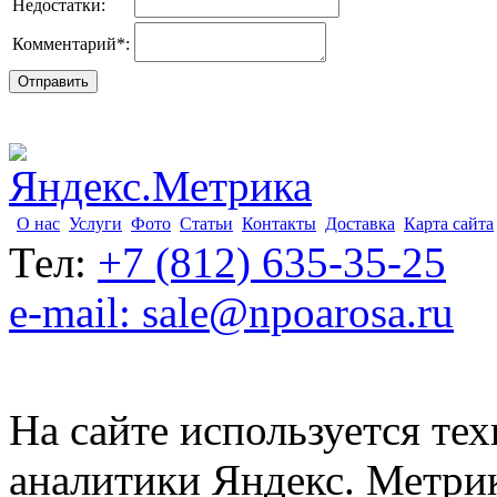
Недостатки:
Комментарий
*
:
О нас
Услуги
Фото
Статьи
Контакты
Доставка
Карта сайта
Тел:
+7 (812) 635-35-25
e-mail: sale@npoarosa.ru
На сайте используется тех
аналитики Яндекс. Метри