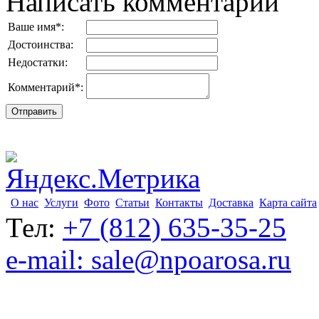
Написать комментарий
Ваше имя
*
:
Достоинства:
Недостатки:
Комментарий
*
:
О нас
Услуги
Фото
Статьи
Контакты
Доставка
Карта сайта
Тел:
+7 (812) 635-35-25
e-mail: sale@npoarosa.ru