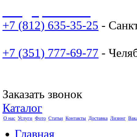
sale@npoarosa.ru
+7 (812) 635-35-25
- Санк
+7 (351) 777-69-77
- Челя
Заказать звонок
Каталог
О нас
Услуги
Фото
Статьи
Контакты
Доставка
Лизинг
Вак
Главная