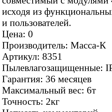
совместимый с модулями 
исходя из функциональны
и пользователей.
Цена
:
0
Производитель
:
Масса-К
Артикул
:
8351
Пылевлагозащищенные
:
I
Гарантия
:
36 месяцев
Максимальный вес
:
6т
Точность
:
2кг