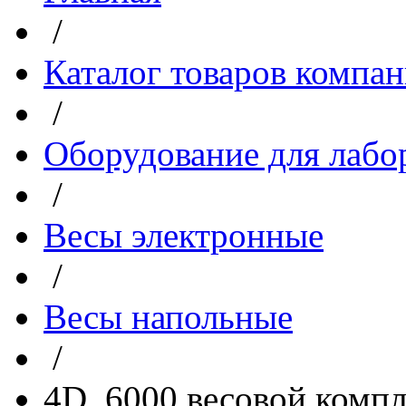
/
Каталог товаров компа
/
Оборудование для лабо
/
Весы электронные
/
Весы напольные
/
4D_6000 весовой компл