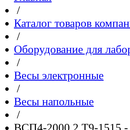
/
Каталог товаров компа
/
Оборудование для лабо
/
Весы электронные
/
Весы напольные
/
ВСП4-2000.2 Т9-1515 