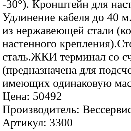
-30°). Кронштейн для нас
Удлинение кабеля до 40 м
из нержавеющей стали (к
настенного крепления).Ст
сталь.ЖКИ терминал со с
(предназначена для подсче
имеющих одинаковую мас
Цена
:
50492
Производитель
:
Вессервис
Артикул
:
3300