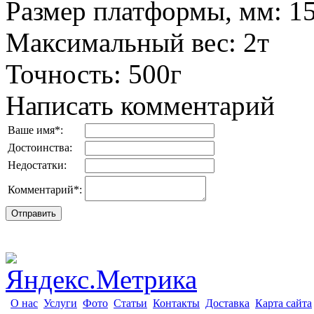
Размер платформы, мм
:
1
Максимальный вес
:
2т
Точность
:
500г
Написать комментарий
Ваше имя
*
:
Достоинства:
Недостатки:
Комментарий
*
:
О нас
Услуги
Фото
Статьи
Контакты
Доставка
Карта сайта