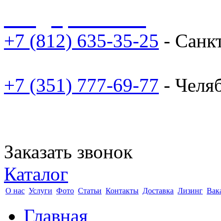
sale@npoarosa.ru
+7 (812) 635-35-25
- Санк
+7 (351) 777-69-77
- Челя
Заказать звонок
Каталог
О нас
Услуги
Фото
Статьи
Контакты
Доставка
Лизинг
Вак
Главная