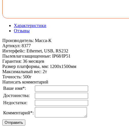
Характеристики
Отзывы
Производитель
:
Масса-К
Артикул
:
8377
Интерфейс
:
Ethernet, USB, RS232
Пылевлагозащищенные
:
IP68/IP51
Гарантия
:
36 месяцев
Размер платформы, мм
:
1200х1500мм
Максимальный вес
:
2т
Точность
:
500г
Написать комментарий
Ваше имя
*
:
Достоинства:
Недостатки:
Комментарий
*
: