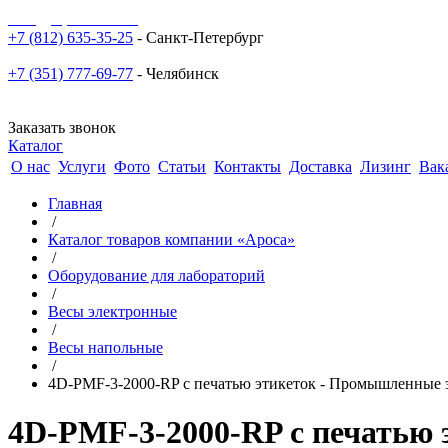
sale@npoarosa.ru
+7 (812) 635-35-25
- Санкт-Петербург
+7 (351) 777-69-77
- Челябинск
Заказать звонок
Каталог
О нас
Услуги
Фото
Статьи
Контакты
Доставка
Лизинг
Вак
Главная
/
Каталог товаров компании «Ароса»
/
Оборудование для лабораторий
/
Весы электронные
/
Весы напольные
/
4D-PMF-3-2000-RP с печатью этикеток - Промышленные 
4D-PMF-3-2000-RP с печатью