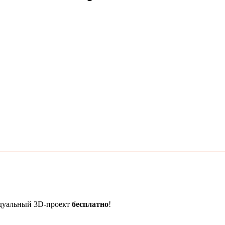
идуальный 3D-проект
бесплатно
!