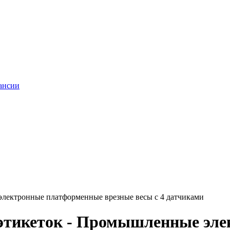
ансии
электронные платформенные врезные весы с 4 датчиками
 этикеток - Промышленные эл