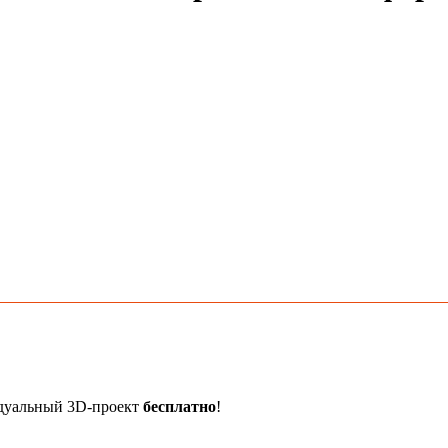
идуальный 3D-проект
бесплатно
!