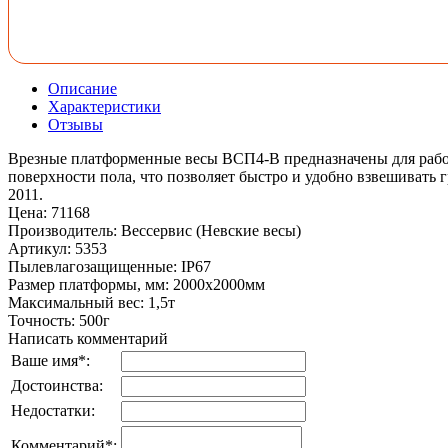
Описание
Характеристики
Отзывы
Врезные платформенные весы ВСП4-В предназначены для работ
поверхности пола, что позволяет быстро и удобно взвешивать 
2011.
Цена
:
71168
Производитель
:
Вессервис (Невские весы)
Артикул
:
5353
Пылевлагозащищенные
:
IP67
Размер платформы, мм
:
2000х2000мм
Максимальный вес
:
1,5т
Точность
:
500г
Написать комментарий
Ваше имя
*
:
Достоинства:
Недостатки:
Комментарий
*
: