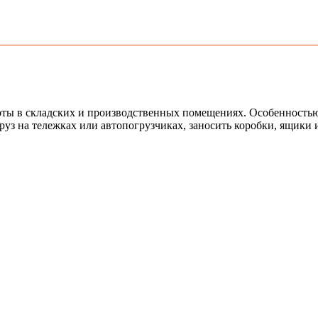
ы в складских и производственных помещениях. Особенностью 
груз на тележках или автопогрузчиках, заносить коробки, ящик