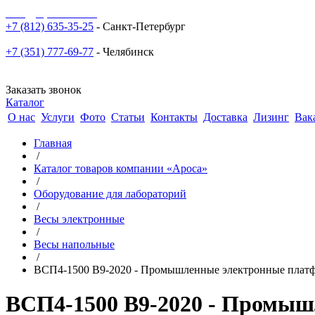
sale@npoarosa.ru
+7 (812) 635-35-25
- Санкт-Петербург
+7 (351) 777-69-77
- Челябинск
Заказать звонок
Каталог
О нас
Услуги
Фото
Статьи
Контакты
Доставка
Лизинг
Вак
Главная
/
Каталог товаров компании «Ароса»
/
Оборудование для лабораторий
/
Весы электронные
/
Весы напольные
/
ВСП4-1500 В9-2020 - Промышленные электронные платф
ВСП4-1500 В9-2020 - Промыш