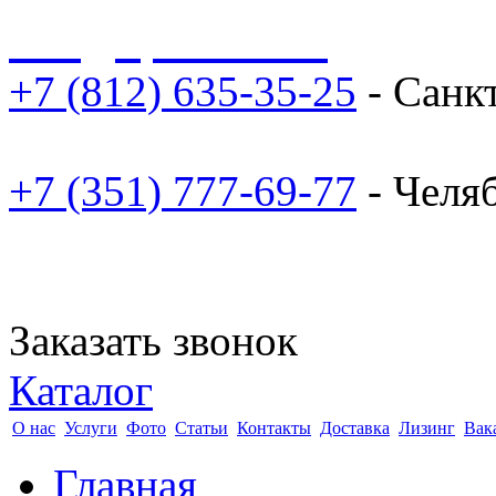
sale@npoarosa.ru
+7 (812) 635-35-25
- Санк
+7 (351) 777-69-77
- Челя
Заказать звонок
Каталог
О нас
Услуги
Фото
Статьи
Контакты
Доставка
Лизинг
Вак
Главная