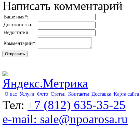
Написать комментарий
Ваше имя
*
:
Достоинства:
Недостатки:
Комментарий
*
:
О нас
Услуги
Фото
Статьи
Контакты
Доставка
Карта сайта
Тел:
+7 (812) 635-35-25
e-mail: sale@npoarosa.ru