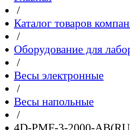
/
Каталог товаров компа
/
Оборудование для лабо
/
Весы электронные
/
Весы напольные
/
4D-PMF-3-2000-AB(RU