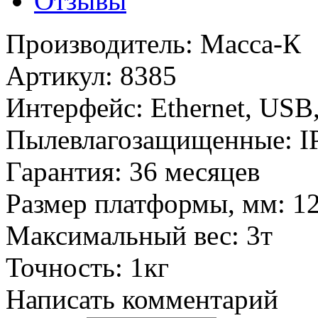
Отзывы
Производитель
:
Масса-К
Артикул
:
8385
Интерфейс
:
Ethernet, USB
Пылевлагозащищенные
:
I
Гарантия
:
36 месяцев
Размер платформы, мм
:
1
Максимальный вес
:
3т
Точность
:
1кг
Написать комментарий