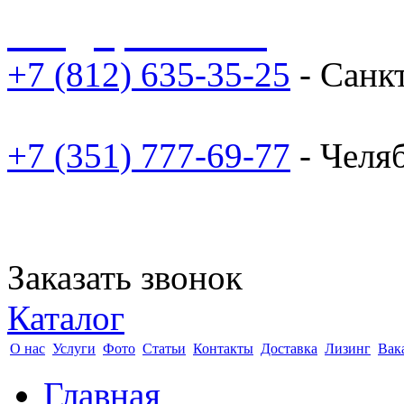
sale@npoarosa.ru
+7 (812) 635-35-25
- Санк
+7 (351) 777-69-77
- Челя
Заказать звонок
Каталог
О нас
Услуги
Фото
Статьи
Контакты
Доставка
Лизинг
Вак
Главная