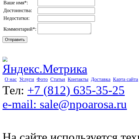
Ваше имя
*
:
Достоинства:
Недостатки:
Комментарий
*
:
О нас
Услуги
Фото
Статьи
Контакты
Доставка
Карта сайта
Тел:
+7 (812) 635-35-25
e-mail: sale@npoarosa.ru
На сайте используется тех