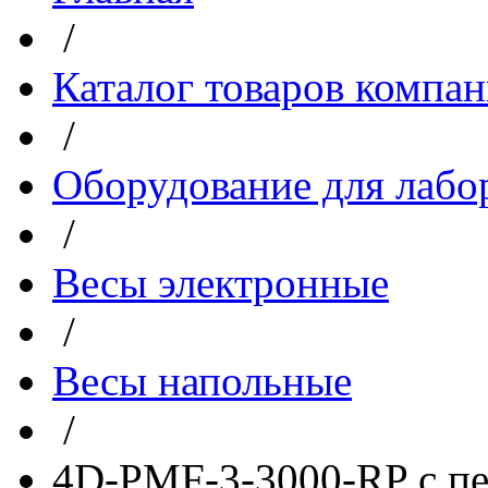
/
Каталог товаров компа
/
Оборудование для лабо
/
Весы электронные
/
Весы напольные
/
4D-PMF-3-3000-RP с пе