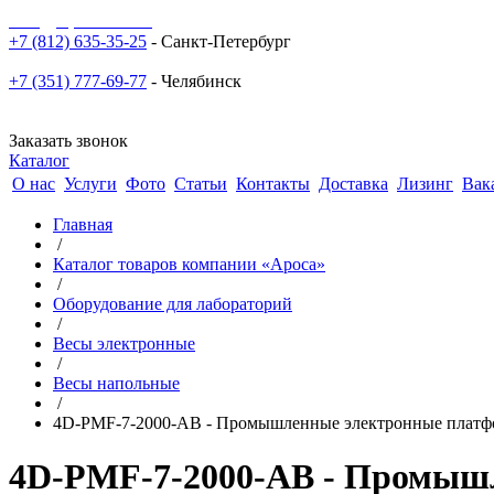
sale@npoarosa.ru
+7 (812) 635-35-25
- Санкт-Петербург
+7 (351) 777-69-77
- Челябинск
Заказать звонок
Каталог
О нас
Услуги
Фото
Статьи
Контакты
Доставка
Лизинг
Вак
Главная
/
Каталог товаров компании «Ароса»
/
Оборудование для лабораторий
/
Весы электронные
/
Весы напольные
/
4D-PMF-7-2000-AB - Промышленные электронные платфо
4D-PMF-7-2000-AB - Промышл