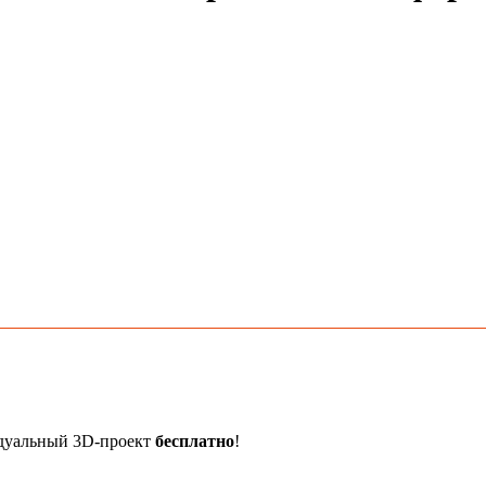
идуальный 3D-проект
бесплатно
!