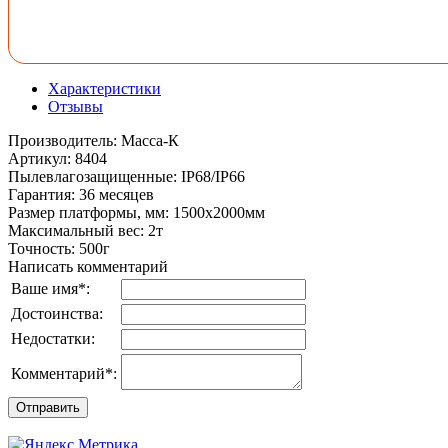
Характеристики
Отзывы
Производитель
:
Масса-К
Артикул
:
8404
Пылевлагозащищенные
:
IP68/IP66
Гарантия
:
36 месяцев
Размер платформы, мм
:
1500х2000мм
Максимальный вес
:
2т
Точность
:
500г
Написать комментарий
Ваше имя
*
:
Достоинства:
Недостатки:
Комментарий
*
: