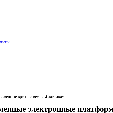
ансии
рменные врезные весы с 4 датчиками
енные электронные платформе